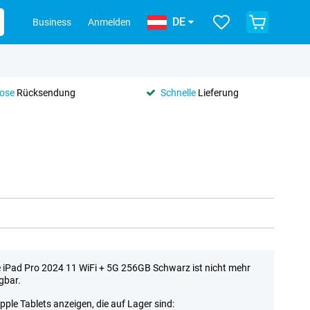
DE
Business
Anmelden
lose
Rücksendung
Schnelle
Lieferung
 iPad Pro 2024 11 WiFi + 5G 256GB Schwarz ist nicht mehr
gbar.
Apple Tablets anzeigen, die auf Lager sind: