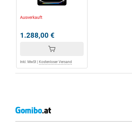
dieses Tablet Ihre Erwartungen übertreffen und Sie dazu inspirier
Ausverkauft
1.288,00 €
Inkl. MwSt
|
Kostenloser Versand
Externe Shopbewertungen