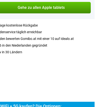
Gehe zu allen Apple tablets
Tage kostenlose Rückgabe
enservice täglich erreichbar
en bewerten Gomibo.at mit einer 10 auf Idealo.at
 in den Niederlanden gegründet
v in 30 Ländern
 WiFi + 5G kaufen? Die Optionen: