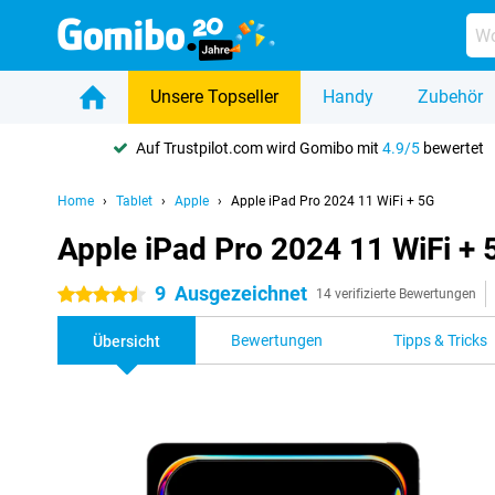
Unsere Topseller
Handy
Zubehör
Auf Trustpilot.com wird Gomibo mit
4.9/5
bewertet
Home
Tablet
Apple
Apple iPad Pro 2024 11 WiFi + 5G
Apple iPad Pro 2024 11 WiFi + 
9
Ausgezeichnet
4.5 Sterne
14 verifizierte Bewertungen
Bewertungen
Tipps & Tricks
Übersicht