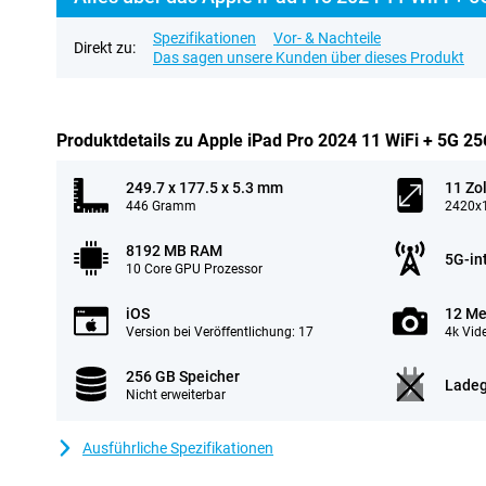
Spezifikationen
Vor- & Nachteile
Direkt zu:
Das sagen unsere Kunden über dieses Produkt
Produktdetails zu Apple iPad Pro 2024 11 WiFi + 5G 
249.7 x 177.5 x 5.3 mm
11 Zol
446 Gramm
2420x1
8192 MB RAM
5G-in
10 Core GPU Prozessor
iOS
12 Me
Version bei Veröffentlichung: 17
4k Vid
256 GB Speicher
Ladeg
Nicht erweiterbar
Ausführliche Spezifikationen