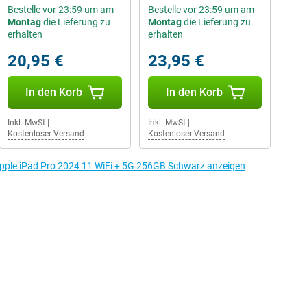
Bestelle vor 23:59 um am
Bestelle vor 23:59 um am
Montag
die Lieferung zu
Montag
die Lieferung zu
erhalten
erhalten
20,95 €
23,95 €
In den Korb
In den Korb
Inkl. MwSt
|
Inkl. MwSt
|
Kostenloser Versand
Kostenloser Versand
Apple iPad Pro 2024 11 WiFi + 5G 256GB Schwarz anzeigen