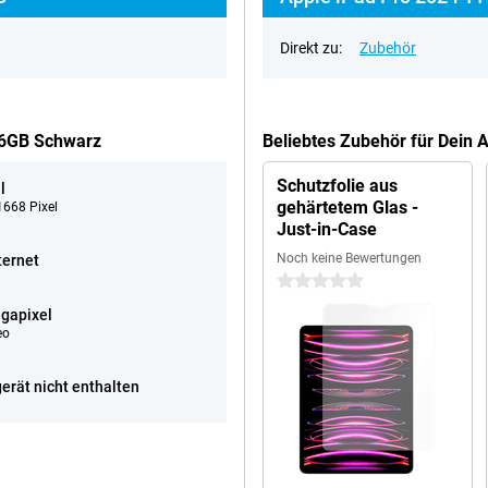
Direkt zu:
Zubehör
256GB Schwarz
Beliebtes Zubehör für Dein 
Schutzfolie aus
l
gehärtetem Glas -
668 Pixel
Just-in-Case
Noch keine Bewertungen
ternet
0 Sterne
gapixel
eo
erät nicht enthalten