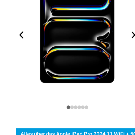
Alles über das Apple iPad Pro 2024 11 WiFi + 5