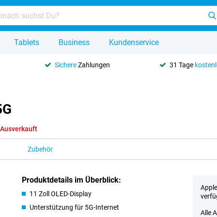
Tablets
Business
Kundenservice
Sichere
Zahlungen
31 Tage
kosten
5G
Ausverkauft
Zubehör
Produktdetails im Überblick:
Apple
11 Zoll OLED-Display
verfü
Unterstützung für 5G-Internet
Alle 