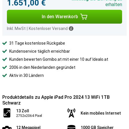
1.651,00 €
erhalten
In den Warenkorb
Inkl. MwSt
|
Kostenloser Versand
31 Tage kostenlose Rückgabe
Kundenservice täglich erreichbar
Kunden bewerten Gomibo.at mit einer 10 auf Idealo.at
2006 in den Niederlanden gegründet
Aktiv in 30 Ländern
Produktdetails zu Apple iPad Pro 2024 13 WiFi 1TB
Schwarz
13 Zoll
Kein mobiles Internet
2752x2064 Pixel
12 Megapixel
1000 GB Speicher