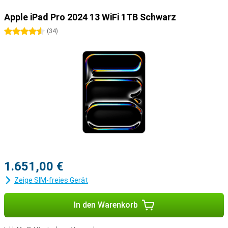
Apple iPad Pro 2024 13 WiFi 1TB Schwarz
4.5 Sterne
(
34
)
1.651,00 €
Zeige SIM-freies Gerät
In den Warenkorb