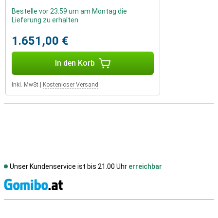
Bestelle vor 23:59 um am Montag die
Lieferung zu erhalten
1.651,00 €
In den Korb
Inkl. MwSt
|
Kostenloser Versand
Unser Kundenservice ist bis 21.00 Uhr
erreichbar
S
Externe Shopbewertungen