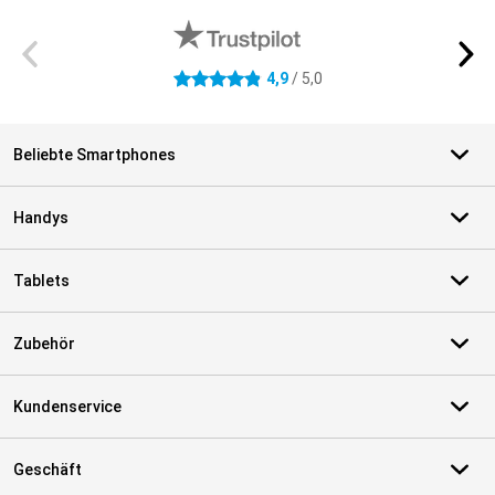
4,9
/ 5,0
4.9 Sterne
Beliebte Smartphones
Handys
Tablets
Zubehör
Kundenservice
Geschäft