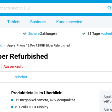
Tablets
Business
Kundenservice
Sichere
Zahlungen
31 Tage
kosten
ed
Apple iPhone 12 Pro 128GB Silber Refurbished
ber Refurbished
Ausverkauft
Zubehör
Produktdetails im Überblick:
Apple
12 megapixel camera, 4k Videoqualität
verfü
6.1 Zoll OLED-Display
Alle 