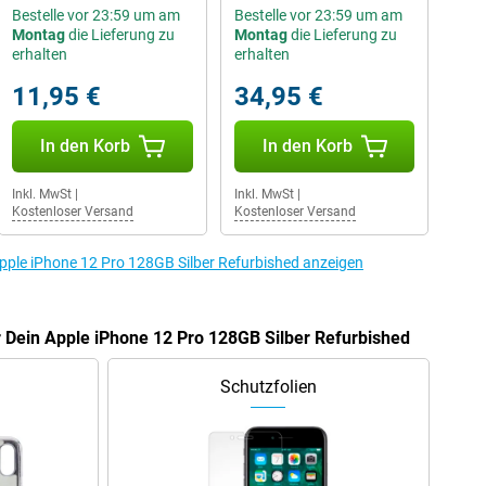
Bestelle vor 23:59 um am
Bestelle vor 23:59 um am
Montag
die Lieferung zu
Montag
die Lieferung zu
erhalten
erhalten
11,95 €
34,95 €
In den Korb
In den Korb
Inkl. MwSt
|
Inkl. MwSt
|
Kostenloser Versand
Kostenloser Versand
pple iPhone 12 Pro 128GB Silber Refurbished anzeigen
r Dein Apple iPhone 12 Pro 128GB Silber Refurbished
Schutzfolien