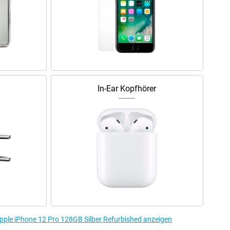
In-Ear Kopfhörer
pple iPhone 12 Pro 128GB Silber Refurbished anzeigen