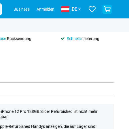
DE
Business
Anmelden
lose
Rücksendung
Schnelle
Lieferung
 iPhone 12 Pro 128GB Silber Refurbished ist nicht mehr
gbar.
Apple-Refurbished Handys anzeigen, die auf Lager sind: