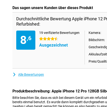
Das sagen unsere Kunden über dieses Produkt
Durchschnittliche Bewertung Apple iPhone 12 P
Refurbished:
19 verifizierte Bewertungen
Kamera:
8
,6
4.5 Sterne
Bildschirm:
Ausgezeichnet
Geschwindig
Akkulaufzeit
Preis/Qualit
Alle Bewertungen
Produktbeschreibung: Apple iPhone 12 Pro 128GB Silb
Bitte beachten Sie, dass es sich bei diesem Gerät um ein refurbi
bereits einmal benutzt. Es wurde dann komplett durchgesehen un
zweites Leben bereit gemacht! Sie können es also bereits zu ein