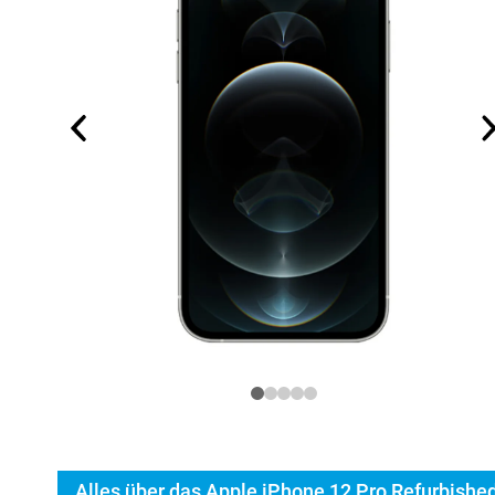
Alles über das Apple iPhone 12 Pro Refurbishe