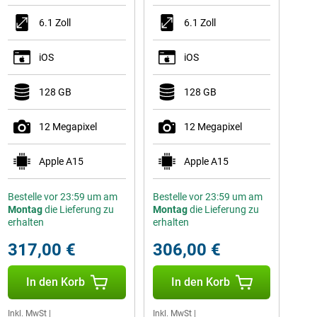
6.1 Zoll
6.1 Zoll
iOS
iOS
128 GB
128 GB
12 Megapixel
12 Megapixel
Apple A15
Apple A15
Bestelle vor 23:59 um am
Bestelle vor 23:59 um am
Montag
die Lieferung zu
Montag
die Lieferung zu
erhalten
erhalten
317,00 €
306,00 €
In den Korb
In den Korb
Inkl. MwSt
|
Inkl. MwSt
|