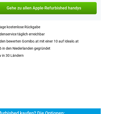
Gehe zu allen Apple-Refurbished handys
Tage kostenlose Rückgabe
enservice täglich erreichbar
en bewerten Gomibo.at mit einer 10 auf Idealo.at
 in den Niederlanden gegründet
v in 30 Ländern
furbished kaufen? Die Optionen: