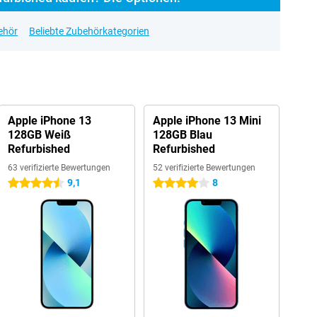
ehör
Beliebte Zubehörkategorien
Apple iPhone 13
Apple iPhone 13 Mini
128GB Weiß
128GB Blau
Refurbished
Refurbished
63 verifizierte Bewertungen
52 verifizierte Bewertungen
9,1
8
4.5 Sterne
4 Sterne