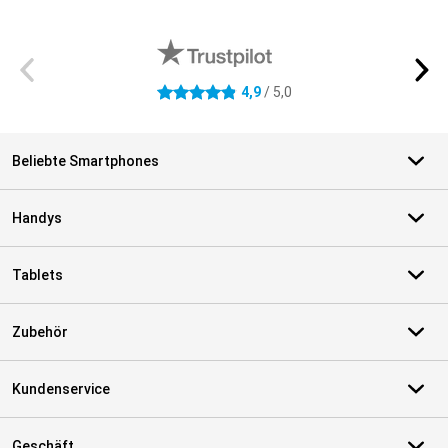
Externe Shopbewertungen
4,9
/ 5,0
4.9 Sterne
Beliebte Smartphones
Handys
Tablets
Zubehör
Kundenservice
Geschäft