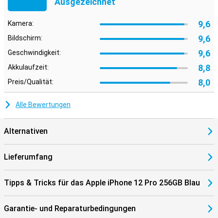
Ausgezeichnet
9,6
Kamera:
9,6
Bildschirm:
9,6
Geschwindigkeit:
8,8
Akkulaufzeit:
8,0
Preis/Qualität:
Alle Bewertungen
Alternativen
Lieferumfang
Tipps & Tricks für das Apple iPhone 12 Pro 256GB Blau
Garantie- und Reparaturbedingungen