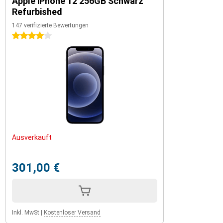
Apple iPhone 12 256GB Schwarz
Refurbished
147 verifizierte Bewertungen
4 Sterne
Ausverkauft
301,00 €
Inkl. MwSt
|
Kostenloser Versand