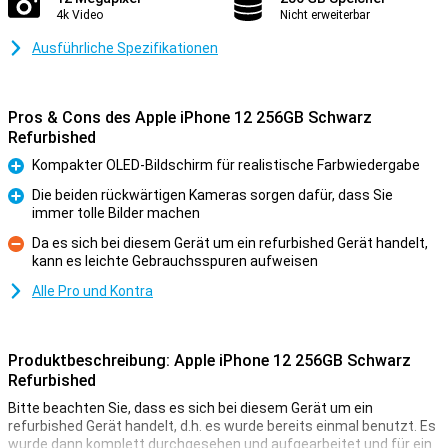
4k Video
Nicht erweiterbar
Ausführliche Spezifikationen
Pros & Cons des Apple iPhone 12 256GB Schwarz
Refurbished
Kompakter OLED-Bildschirm für realistische Farbwiedergabe
Pro
Die beiden rückwärtigen Kameras sorgen dafür, dass Sie
immer tolle Bilder machen
Pro
Da es sich bei diesem Gerät um ein refurbished Gerät handelt,
kann es leichte Gebrauchsspuren aufweisen
Kontra
Alle Pro und Kontra
Produktbeschreibung: Apple iPhone 12 256GB Schwarz
Refurbished
Bitte beachten Sie, dass es sich bei diesem Gerät um ein
refurbished Gerät handelt, d.h. es wurde bereits einmal benutzt. Es
wurde dann komplett durchgesehen und aufgearbeitet und für ein