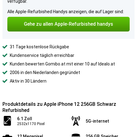
verfügbar.
Alle Apple-Refurbished Handys anzeigen, die auf Lager sind:
Gehe zu allen Apple-Refurbished handys
31 Tage kostenlose Rückgabe
Kundenservice täglich erreichbar
Kunden bewerten Gomibo.at mit einer 10 auf Idealo.at
2006 in den Niederlanden gegründet
Aktiv in 30 Ländern
Produktdetails zu Apple iPhone 12 256GB Schwarz
Refurbished
6.1 Zoll
5G-internet
2532x1170 Pixel
12 Megapixel
256 GB Speicher