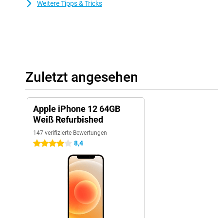
Weitere Tipps & Tricks
Zuletzt angesehen
Apple iPhone 12 64GB
Weiß Refurbished
147 verifizierte Bewertungen
8,4
4 Sterne