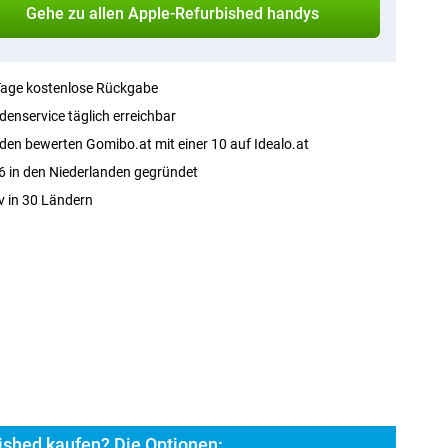
Gehe zu allen Apple-Refurbished handys
Tage kostenlose Rückgabe
enservice täglich erreichbar
en bewerten Gomibo.at mit einer 10 auf Idealo.at
 in den Niederlanden gegründet
v in 30 Ländern
ished kaufen? Die Optionen: