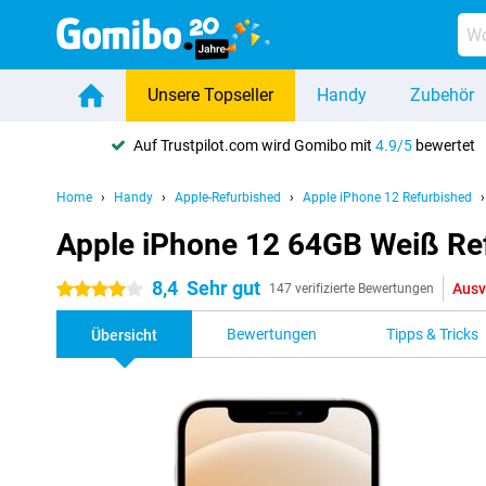
Unsere Topseller
Handy
Zubehör
Auf Trustpilot.com wird Gomibo mit
4.9/5
bewertet
Home
Handy
Apple-Refurbished
Apple iPhone 12 Refurbished
Apple iPhone 12 64GB Weiß Re
8,4
Sehr gut
Ausv
4 Sterne
147 verifizierte Bewertungen
Bewertungen
Tipps & Tricks
Übersicht