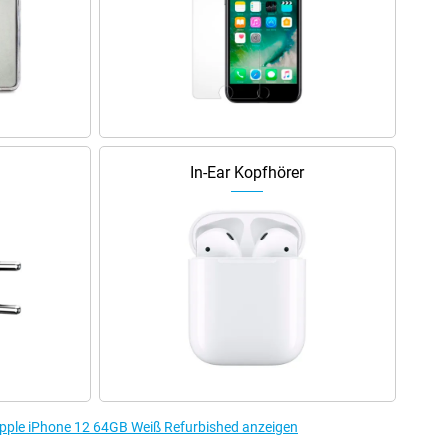
In-Ear Kopfhörer
Apple iPhone 12 64GB Weiß Refurbished anzeigen