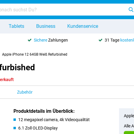
Tablets
Business
Kundenservice
Sichere
Zahlungen
31 Tage
kosten
Apple iPhone 12 64GB Weiß Refurbished
furbished
erkauft
Zubehör
Produktdetails im Überblick:
Apple
12 megapixel camera, 4k Videoqualität
Alle 
6.1 Zoll OLED-Display