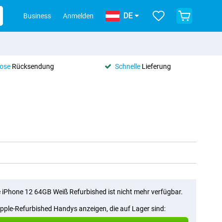
DE
Business
Anmelden
lose
Rücksendung
Schnelle
Lieferung
 iPhone 12 64GB Weiß Refurbished ist nicht mehr verfügbar.
Apple-Refurbished Handys anzeigen, die auf Lager sind: