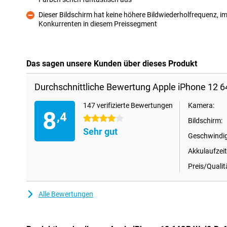
Pro
Dieser Bildschirm hat keine höhere Bildwiederholfrequenz, i
Konkurrenten in diesem Preissegment
Kontra
Das sagen unsere Kunden über dieses Produkt
Durchschnittliche Bewertung Apple iPhone 12 
147 verifizierte Bewertungen
Kamera:
8
,4
4 Sterne
Bildschirm:
Sehr gut
Geschwindig
Akkulaufzeit
Preis/Qualit
Alle Bewertungen