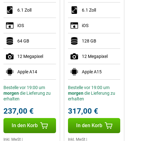
6.1 Zoll
6.1 Zoll
iOS
iOS
64 GB
128 GB
12 Megapixel
12 Megapixel
Apple A14
Apple A15
Bestelle vor 19:00 um
Bestelle vor 19:00 um
morgen
die Lieferung zu
morgen
die Lieferung zu
erhalten
erhalten
237,00 €
317,00 €
In den Korb
In den Korb
Inkl. MwSt
|
Inkl. MwSt
|