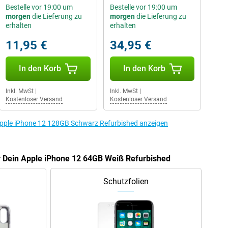
Bestelle vor 19:00 um
Bestelle vor 19:00 um
morgen
die Lieferung zu
morgen
die Lieferung zu
erhalten
erhalten
11,95 €
34,95 €
In den Korb
In den Korb
Inkl. MwSt
|
Inkl. MwSt
|
Kostenloser Versand
Kostenloser Versand
Apple iPhone 12 128GB Schwarz Refurbished anzeigen
r Dein Apple iPhone 12 64GB Weiß Refurbished
Schutzfolien