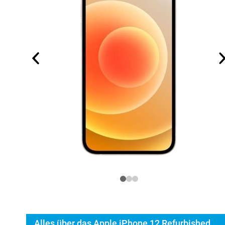
Alles über das Apple iPhone 12 Refurbished