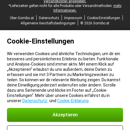
Versandkosten angegeben.
*Lieferzeiten gelten nicht für alle Produkte oder Versandmethoden:
mehr
Informationen.
Über Gomibo.at
Datenschutz
Impressum
Cookie-Einstellungen
Allgemeine Geschäftsbedingungen
© 2026 Gomibo.at
Cookie-Einstellungen
Wir verwenden Cookies und ähnliche Technologien, um dir ein
besseres und persönlicheres Erlebnis zu bieten. Funktionale
und Analyse-Cookies sind immer aktiv. Mit einem Klick auf
„Akzeptieren“ erlaubst du uns außerdem, deine Daten zu
erfassen und sie mit 3 Partnern zu Marketingzwecken zu
teilen. So können wir dir relevante Werbung zeigen. Du kannst
deine Einwilligung jederzeit widerrufen oder ändern. Scrolle
dazu ans Seitenende und klicke im Footer auf „Cookie-
Einstellungen“. Mehr über unsere Cookies erfährst du in
unserer
Datenschutz-
und
Cookie-Erklärung
.
Akzeptieren