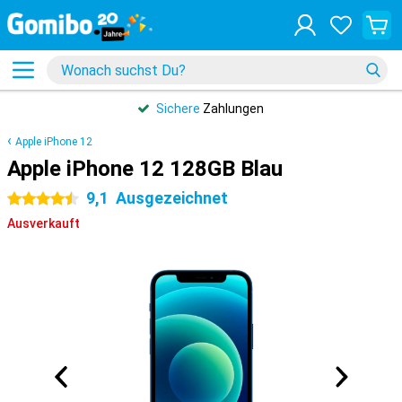
Sichere
Zahlungen
Apple iPhone 12
Apple iPhone 12 128GB Blau
9,1
Ausgezeichnet
4.5 Sterne
Ausverkauft