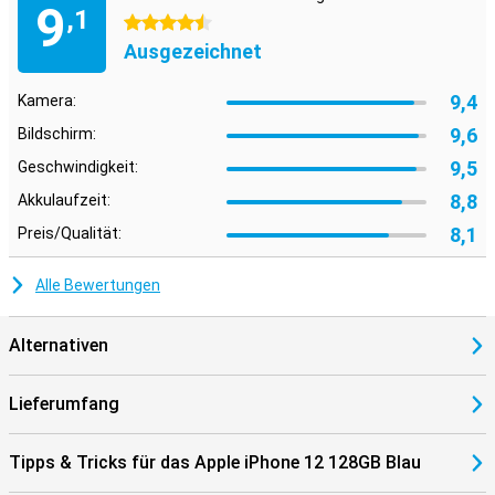
9
,1
4.5 Sterne
Ausgezeichnet
9,4
Kamera:
9,6
Bildschirm:
9,5
Geschwindigkeit:
8,8
Akkulaufzeit:
8,1
Preis/Qualität:
Alle Bewertungen
Alternativen
Lieferumfang
Tipps & Tricks für das Apple iPhone 12 128GB Blau