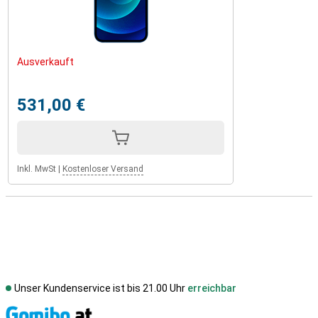
Ausverkauft
531,00 €
Inkl. MwSt
|
Kostenloser Versand
Unser Kundenservice ist bis 21.00 Uhr
erreichbar