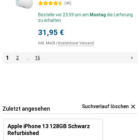
4.5 Sterne
(
46
)
Bestelle vor 23:59 um am
Montag
die Lieferung
zu erhalten
31,95 €
Inkl. MwSt
|
Kostenloser Versand
1
2
…
15
Suchverlauf löschen
Zuletzt angesehen
Apple iPhone 13 128GB Schwarz
Refurbished