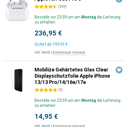
4.5 Sterne
(
289
)
Bestelle vor 23:59 um am
Montag
die Lieferung
zu erhalten
236,95 €
Outlet ab
199,95 €
Inkl. MwSt
|
Kostenloser Versand
Mobilize Gehärtetes Glas Clear
Displayschutzfolie Apple iPhone
13/13 Pro/14/16e/17e
5 Sterne
(
5
)
Bestelle vor 23:59 um am
Montag
die Lieferung
zu erhalten
14,95 €
Inkl. MwSt
|
Kostenloser Versand