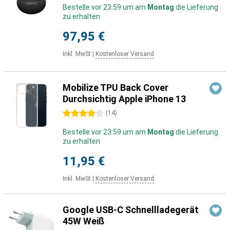
Bestelle vor 23:59 um am
Montag
die Lieferung
zu erhalten
97,95 €
Inkl. MwSt
|
Kostenloser Versand
Mobilize TPU Back Cover
Durchsichtig Apple iPhone 13
4 Sterne
(
14
)
Bestelle vor 23:59 um am
Montag
die Lieferung
zu erhalten
11,95 €
Inkl. MwSt
|
Kostenloser Versand
Google USB-C Schnellladegerät
45W Weiß