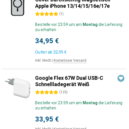
Apple iPhone 13/14/15/16e/17e
5 Sterne
(
1
)
Bestelle vor 23:59 um am
Montag
die Lieferung
zu erhalten
34,95 €
Outlet ab
32,95 €
Inkl. MwSt
|
Kostenloser Versand
Google Flex 67W Dual USB-C
Schnellladegerät Weiß
5 Sterne
(
125
)
Bestelle vor 23:59 um am
Montag
die Lieferung
zu erhalten
33,95 €