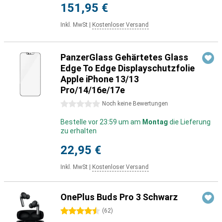
151,95 €
Inkl. MwSt
|
Kostenloser Versand
PanzerGlass Gehärtetes Glass
Edge To Edge Displayschutzfolie
Apple iPhone 13/13
Pro/14/16e/17e
0 Sterne
Noch keine Bewertungen
Bestelle vor 23:59 um am
Montag
die Lieferung
zu erhalten
22,95 €
Inkl. MwSt
|
Kostenloser Versand
OnePlus Buds Pro 3 Schwarz
4.5 Sterne
(
62
)