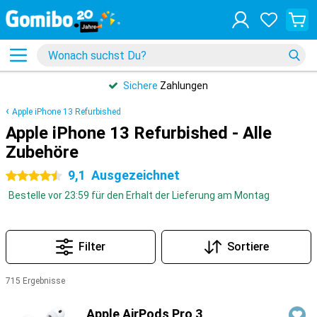
Sichere
Zahlungen
Apple iPhone 13 Refurbished
Apple iPhone 13 Refurbished - Alle
Zubehöre
9,1
Ausgezeichnet
4.5 Sterne
Bestelle vor 23:59 für den Erhalt der Lieferung am Montag
Filter
Sortiere
715 Ergebnisse
Produkte
Apple AirPods Pro 3