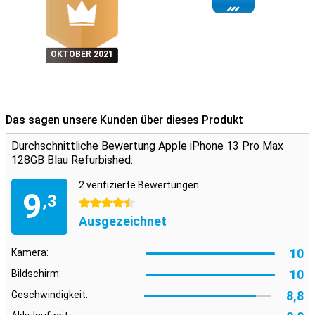
OKTOBER 2021
Das sagen unsere Kunden über dieses Produkt
Durchschnittliche Bewertung Apple iPhone 13 Pro Max
128GB Blau Refurbished:
2 verifizierte Bewertungen
9
,3
4.5 Sterne
Ausgezeichnet
10
Kamera:
10
Bildschirm:
8,8
Geschwindigkeit: