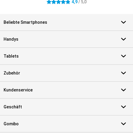
4,9
/ 5,0
4.9 Sterne
Beliebte Smartphones
Handys
Tablets
Zubehör
Kundenservice
Geschäft
Gomibo