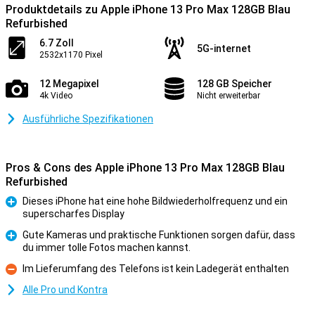
Produktdetails zu Apple iPhone 13 Pro Max 128GB Blau
Refurbished
6.7 Zoll
5G-internet
2532x1170 Pixel
12 Megapixel
128 GB Speicher
4k Video
Nicht erweiterbar
Ausführliche Spezifikationen
Pros & Cons des Apple iPhone 13 Pro Max 128GB Blau
Refurbished
Dieses iPhone hat eine hohe Bildwiederholfrequenz und ein
superscharfes Display
Pro
Gute Kameras und praktische Funktionen sorgen dafür, dass
du immer tolle Fotos machen kannst.
Pro
Im Lieferumfang des Telefons ist kein Ladegerät enthalten
Kontra
Alle Pro und Kontra