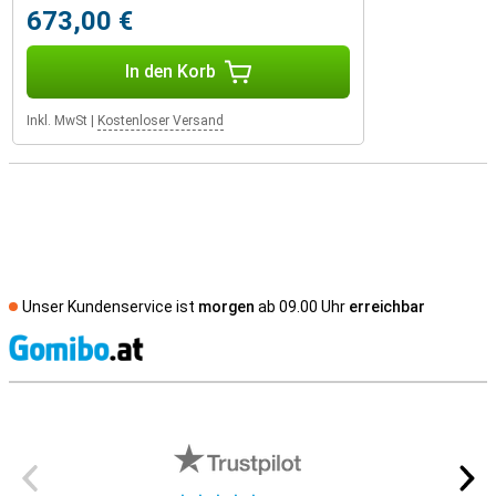
673,00 €
In den Korb
Inkl. MwSt
|
Kostenloser Versand
Unser Kundenservice ist
morgen
ab 09.00 Uhr
erreichbar
S
Externe Shopbewertungen