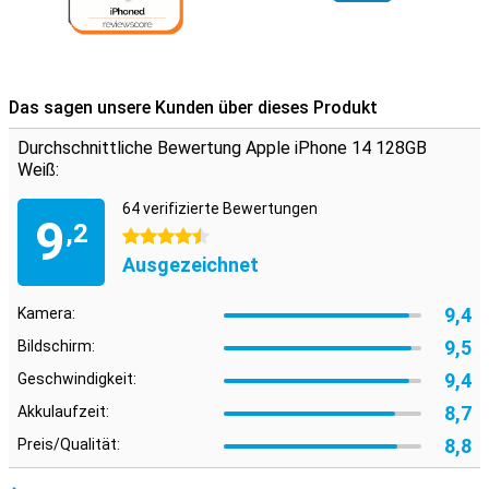
Das sagen unsere Kunden über dieses Produkt
Durchschnittliche Bewertung Apple iPhone 14 128GB
Weiß:
64 verifizierte Bewertungen
9
,2
4.5 Sterne
Ausgezeichnet
9,4
Kamera:
9,5
Bildschirm:
9,4
Geschwindigkeit:
8,7
Akkulaufzeit:
8,8
Preis/Qualität: