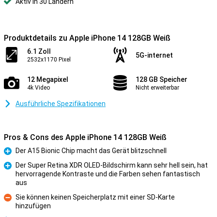
Aktiv in 30 Ländern
Produktdetails zu Apple iPhone 14 128GB Weiß
6.1 Zoll
5G-internet
2532x1170 Pixel
12 Megapixel
128 GB Speicher
4k Video
Nicht erweiterbar
Ausführliche Spezifikationen
Pros & Cons des Apple iPhone 14 128GB Weiß
Der A15 Bionic Chip macht das Gerät blitzschnell
Pro
Der Super Retina XDR OLED-Bildschirm kann sehr hell sein, hat
hervorragende Kontraste und die Farben sehen fantastisch
Pro
aus
Sie können keinen Speicherplatz mit einer SD-Karte
hinzufügen
Kontra