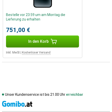
Bestelle vor 23:59 um am Montag die
Lieferung zu erhalten
751,00 €
In den Korb
Inkl. MwSt
|
Kostenloser Versand
Unser Kundenservice ist bis 21.00 Uhr
erreichbar
S