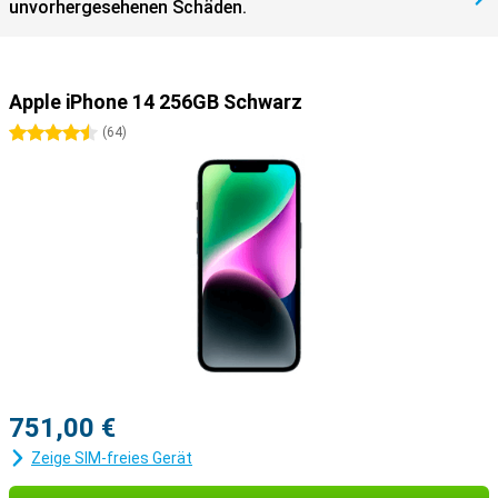
unvorhergesehenen Schäden.
Apple iPhone 14 256GB Schwarz
4.5 Sterne
(
64
)
751,00 €
Zeige SIM-freies Gerät