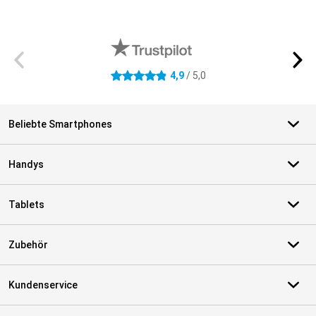
Externe Shopbewertungen
4,9
/ 5,0
4.9 Sterne
Beliebte Smartphones
Handys
Tablets
Zubehör
Kundenservice