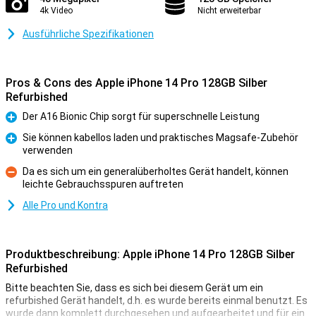
4k Video
Nicht erweiterbar
Ausführliche Spezifikationen
Pros & Cons des Apple iPhone 14 Pro 128GB Silber
Refurbished
Der A16 Bionic Chip sorgt für superschnelle Leistung
Pro
Sie können kabellos laden und praktisches Magsafe-Zubehör
verwenden
Pro
Da es sich um ein generalüberholtes Gerät handelt, können
leichte Gebrauchsspuren auftreten
Kontra
Alle Pro und Kontra
Produktbeschreibung: Apple iPhone 14 Pro 128GB Silber
Refurbished
Bitte beachten Sie, dass es sich bei diesem Gerät um ein
refurbished Gerät handelt, d.h. es wurde bereits einmal benutzt. Es
wurde dann komplett durchgesehen und aufgearbeitet und für ein