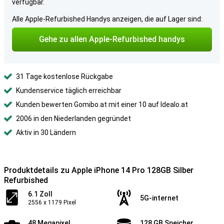
verfügbar.
Alle Apple-Refurbished Handys anzeigen, die auf Lager sind:
Gehe zu allen Apple-Refurbished handys
31 Tage kostenlose Rückgabe
Kundenservice täglich erreichbar
Kunden bewerten Gomibo.at mit einer 10 auf Idealo.at
2006 in den Niederlanden gegründet
Aktiv in 30 Ländern
Produktdetails zu Apple iPhone 14 Pro 128GB Silber
Refurbished
6.1 Zoll
5G-internet
2556 x 1179 Pixel
48 Megapixel
128 GB Speicher