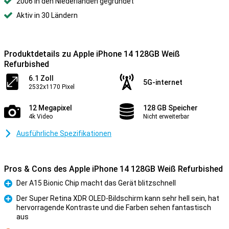
2006 in den Niederlanden gegründet
Aktiv in 30 Ländern
Produktdetails zu Apple iPhone 14 128GB Weiß
Refurbished
6.1 Zoll
5G-internet
2532x1170 Pixel
12 Megapixel
128 GB Speicher
4k Video
Nicht erweiterbar
Ausführliche Spezifikationen
Pros & Cons des Apple iPhone 14 128GB Weiß Refurbished
Der A15 Bionic Chip macht das Gerät blitzschnell
Pro
Der Super Retina XDR OLED-Bildschirm kann sehr hell sein, hat
hervorragende Kontraste und die Farben sehen fantastisch
Pro
aus