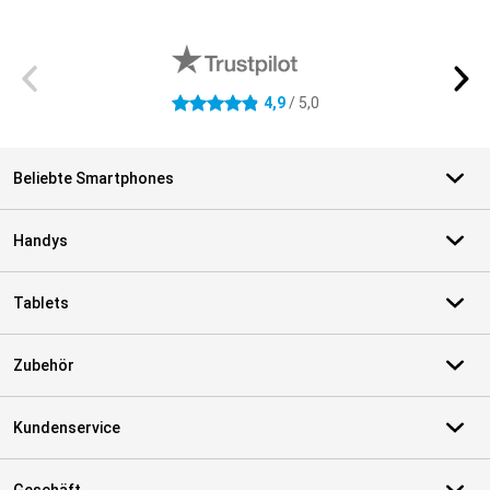
Externe Shopbewertungen
4,9
/ 5,0
4.9 Sterne
Beliebte Smartphones
Handys
Tablets
Zubehör
Kundenservice