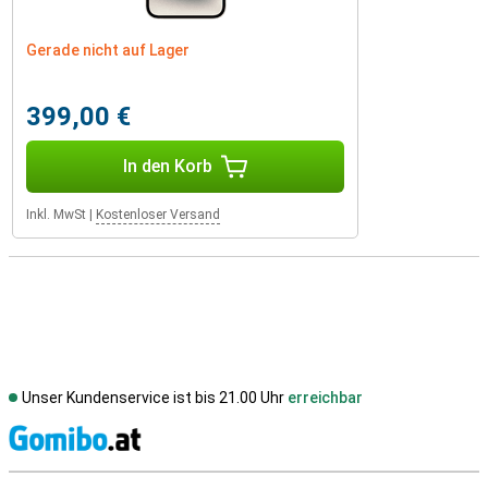
Gerade nicht auf Lager
399,00 €
In den Korb
Inkl. MwSt
|
Kostenloser Versand
Unser Kundenservice ist bis 21.00 Uhr
erreichbar
S