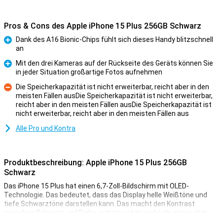
Pros & Cons des Apple iPhone 15 Plus 256GB Schwarz
Dank des A16 Bionic-Chips fühlt sich dieses Handy blitzschnell
an
Pro
Mit den drei Kameras auf der Rückseite des Geräts können Sie
in jeder Situation großartige Fotos aufnehmen
Pro
Die Speicherkapazität ist nicht erweiterbar, reicht aber in den
meisten Fällen ausDie Speicherkapazität ist nicht erweiterbar,
reicht aber in den meisten Fällen ausDie Speicherkapazität ist
Kontra
nicht erweiterbar, reicht aber in den meisten Fällen aus
Alle Pro und Kontra
Produktbeschreibung: Apple iPhone 15 Plus 256GB
Schwarz
Das iPhone 15 Plus hat einen 6,7-Zoll-Bildschirm mit OLED-
Technologie. Das bedeutet, dass das Display helle Weißtöne und
tiefe Schwarztöne darstellen kann. Das macht den Kontrast
zwischen Schwarz und Farbe extrem schön und sehr angenehm