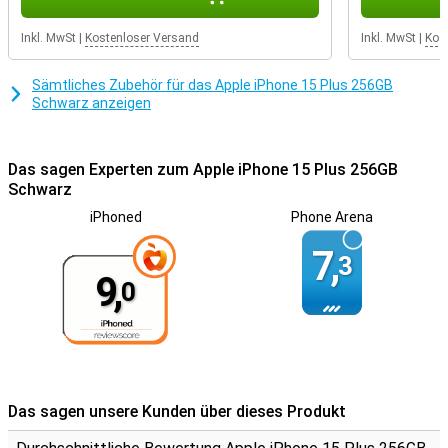
Inkl. MwSt
|
Kostenloser Versand
Inkl. MwSt
|
Kos
Sämtliches Zubehör für das Apple iPhone 15 Plus 256GB
Schwarz anzeigen
Das sagen Experten zum Apple iPhone 15 Plus 256GB
Schwarz
iPhoned
Phone Arena
7,
3
9,
0
Das sagen unsere Kunden über dieses Produkt