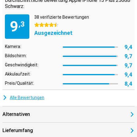
Durchschnittliche Bewertung Apple iPhone 15 Plus 256GB
Schwarz:
38 verifizierte Bewertungen
9
,3
4.5 Sterne
Ausgezeichnet
9,4
Kamera:
9,7
Bildschirm:
9,7
Geschwindigkeit:
9,4
Akkulaufzeit:
8,4
Preis/Qualität:
Alle Bewertungen
Alternativen
Lieferumfang