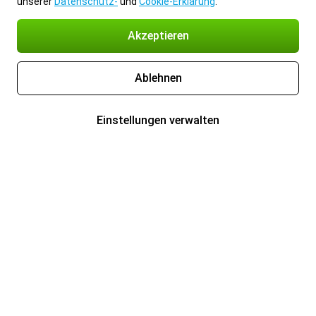
unserer
Datenschutz-
und
Cookie-Erklärung
.
Akzeptieren
Ablehnen
Einstellungen verwalten