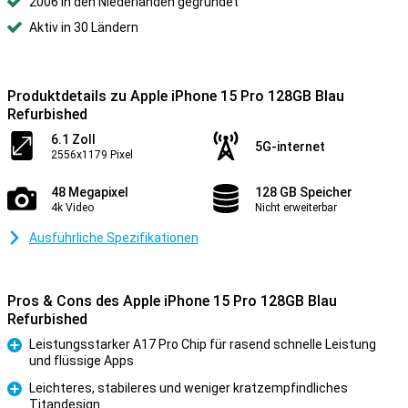
2006 in den Niederlanden gegründet
Aktiv in 30 Ländern
Produktdetails zu Apple iPhone 15 Pro 128GB Blau
Refurbished
6.1 Zoll
5G-internet
2556x1179 Pixel
48 Megapixel
128 GB Speicher
4k Video
Nicht erweiterbar
Ausführliche Spezifikationen
Pros & Cons des Apple iPhone 15 Pro 128GB Blau
Refurbished
Leistungsstarker A17 Pro Chip für rasend schnelle Leistung
und flüssige Apps
Pro
Leichteres, stabileres und weniger kratzempfindliches
Titandesign
Pro