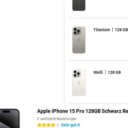
ds oder Ihre Apple Watch. So
as Apple Ökosystem optimal
Titanium
128 GB
Weiß
128 GB
Apple iPhone 15 Pro 128GB Schwarz Re
2 verifizierte Bewertungen
Sehr gut 8
4 Sterne