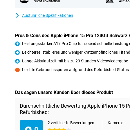
Nicht erweiterbar
Auflad
Ausführliche Spezifikationen
Pros & Cons des Apple iPhone 15 Pro 128GB Schwarz 
Leistungsstarker A17 Pro Chip für rasend schnelle Leistung 
Pro
Leichteres, stabileres und weniger kratzempfindliches Titan
Pro
Lange Akkulaufzeit mit bis zu 23 Stunden Videowiedergabe
Pro
Leichte Gebrauchsspuren aufgrund des Refurbished-Status
Kontra
Das sagen unsere Kunden über dieses Produkt
Durchschnittliche Bewertung Apple iPhone 15 
Refurbished:
2 verifizierte Bewertungen
Kamera:
,0