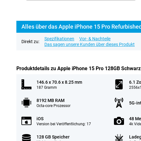
Alles über das Apple iPhone 15 Pro Refurbishe
Spezifikationen
Vor- & Nachteile
Direkt zu:
Das sagen unsere Kunden über dieses Produkt
Produktdetails zu Apple iPhone 15 Pro 128GB Schwarz
146.6 x 70.6 x 8.25 mm
6.1 Zo
187 Gramm
2556x1
8192 MB RAM
5G-in
Octa-core Prozessor
iOS
48 Me
Version bei Veröffentlichung: 17
4k Vid
128 GB Speicher
Ladeg