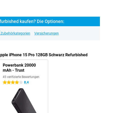
furbished kaufen? Die Optionen:
e Zubehörkategorien
Versicherungen
 Apple iPhone 15 Pro 128GB Schwarz Refurbished
Powerbank 20000
mAh - Trust
45 verifizierte Bewertungen
8,4
4 Sterne