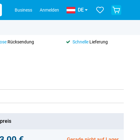
DE
Business
Anmelden
lose
Rücksendung
Schnelle
Lieferung
preis
3,00 €
Gerade nicht auf Lager