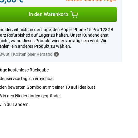
In den Warenkorb
ind derzeit nicht in der Lage, den Apple iPhone 15 Pro 128GB
rz Refurbished auf Lager zu halten. Unser Kundendienst
nicht, wann dieses Produkt wieder vorrätig sein wird. Wir
hlen, ein anderes Produkt zu wählen.
 MwSt
|
Kostenloser Versand
Tage kostenlose Rückgabe
enservice täglich erreichbar
en bewerten Gomibo.at mit einer 10 auf Idealo.at
 in den Niederlanden gegründet
v in 30 Ländern