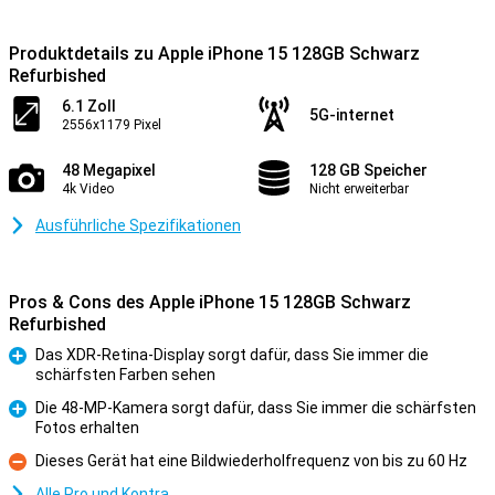
Produktdetails zu Apple iPhone 15 128GB Schwarz
Refurbished
6.1 Zoll
5G-internet
2556x1179 Pixel
48 Megapixel
128 GB Speicher
4k Video
Nicht erweiterbar
Ausführliche Spezifikationen
Pros & Cons des Apple iPhone 15 128GB Schwarz
Refurbished
Das XDR-Retina-Display sorgt dafür, dass Sie immer die
schärfsten Farben sehen
Pro
Die 48-MP-Kamera sorgt dafür, dass Sie immer die schärfsten
Fotos erhalten
Pro
Dieses Gerät hat eine Bildwiederholfrequenz von bis zu 60 Hz
Kontra
Alle Pro und Kontra