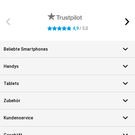
Externe Shopbewertungen
4,9
/ 5,0
4.9 Sterne
Beliebte Smartphones
Handys
Tablets
Zubehör
Kundenservice