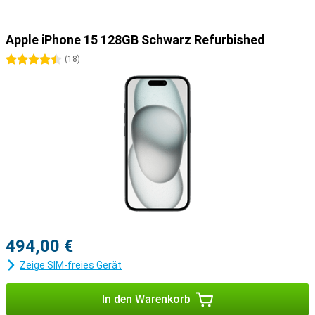
Apple iPhone 15 128GB Schwarz Refurbished
4.5 Sterne
(
18
)
494,00 €
Zeige SIM-freies Gerät
In den Warenkorb