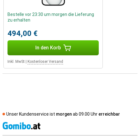
Bestelle vor 23:30 um morgen die Lieferung
zu erhalten
494,00 €
In den Korb
Inkl. MwSt
|
Kostenloser Versand
Unser Kundenservice ist
morgen
ab 09.00 Uhr
erreichbar
S