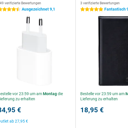
49 verifizierte Bewertungen
3 verifizierte Bewertungen
Ausgezeichnet 9,1
Fantastisch 
.5 Sterne
5 Sterne
estelle vor 23:59 um am
Montag
die
Bestelle vor 23:59 um am
M
ieferung zu erhalten
Lieferung zu erhalten
34,95 €
18,95 €
utlet ab
27,95 €