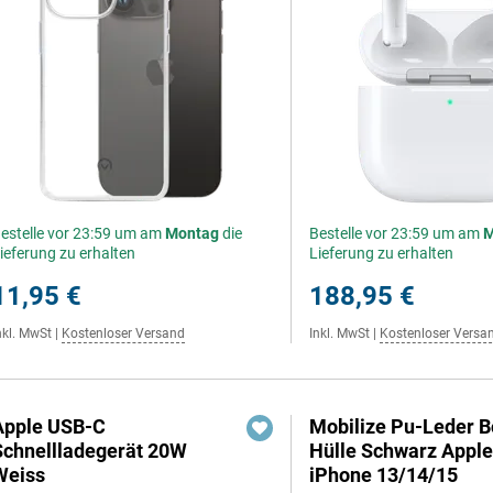
estelle vor 23:59 um am
Montag
die
Bestelle vor 23:59 um am
M
ieferung zu erhalten
Lieferung zu erhalten
11,95 €
188,95 €
nkl. MwSt
|
Kostenloser Versand
Inkl. MwSt
|
Kostenloser Versa
Apple USB-C
Mobilize Pu-Leder 
Schnellladegerät 20W
Hülle Schwarz Appl
Weiss
iPhone 13/14/15