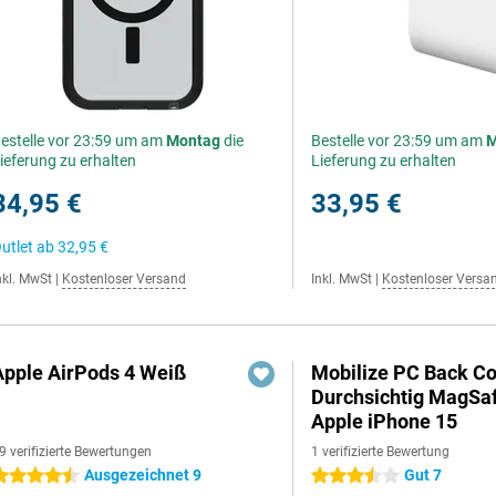
estelle vor 23:59 um am
Montag
die
Bestelle vor 23:59 um am
M
ieferung zu erhalten
Lieferung zu erhalten
34,95 €
33,95 €
utlet ab
32,95 €
nkl. MwSt
|
Kostenloser Versand
Inkl. MwSt
|
Kostenloser Versa
Apple AirPods 4 Weiß
Mobilize PC Back C
Durchsichtig MagSa
Apple iPhone 15
9 verifizierte Bewertungen
1 verifizierte Bewertung
Ausgezeichnet 9
Gut 7
.5 Sterne
3.5 Sterne