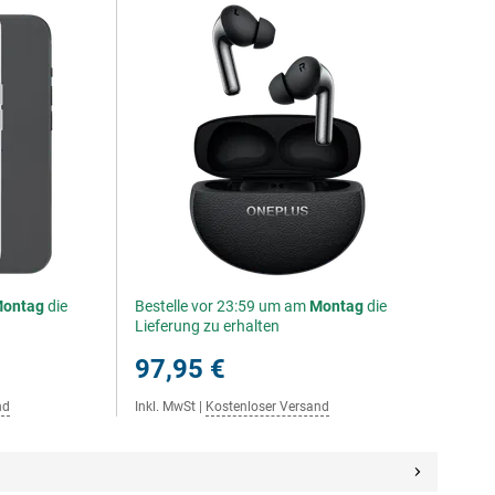
ontag
die
Bestelle vor 23:59 um am
Montag
die
Lieferung zu erhalten
97,95 €
nd
Inkl. MwSt
|
Kostenloser Versand