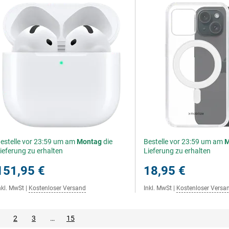
estelle vor 23:59 um am
Montag
die
Bestelle vor 23:59 um am
M
ieferung zu erhalten
Lieferung zu erhalten
151,95 €
18,95 €
nkl. MwSt
|
Kostenloser Versand
Inkl. MwSt
|
Kostenloser Versa
2
3
…
15