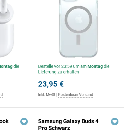
ontag
die
Bestelle vor 23:59 um am
Montag
die
Lieferung zu erhalten
23,95 €
nd
Inkl. MwSt
|
Kostenloser Versand
Book
Samsung Galaxy Buds 4
e
Pro Schwarz