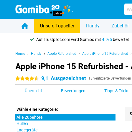
Unsere Topseller
Handy
Zubehör
Auf Trustpilot.com wird Gomibo mit
4.9/5
bewertet
Home
Handy
Apple-Refurbished
Apple iPhone 15 Refurbished
Apple iPhone 15 Refurbished - 
9,1
Ausgezeichnet
4.5 Sterne
18 verifizierte Bewertungen
Übersicht
Bewertungen
Tipps & Tricks
Wähle eine Kategorie:
S
Alle Zubehöre
Hüllen
Pro
Ladegeräte