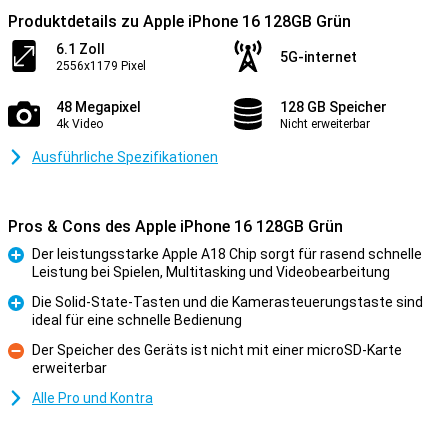
Produktdetails zu Apple iPhone 16 128GB Grün
6.1 Zoll
5G-internet
2556x1179 Pixel
48 Megapixel
128 GB Speicher
4k Video
Nicht erweiterbar
Ausführliche Spezifikationen
Pros & Cons des Apple iPhone 16 128GB Grün
Der leistungsstarke Apple A18 Chip sorgt für rasend schnelle
Leistung bei Spielen, Multitasking und Videobearbeitung
Pro
Die Solid-State-Tasten und die Kamerasteuerungstaste sind
ideal für eine schnelle Bedienung
Pro
Der Speicher des Geräts ist nicht mit einer microSD-Karte
erweiterbar
Kontra
Alle Pro und Kontra