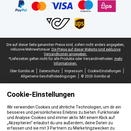
Juristische Fußzeile
Die auf dieser Seite genannten Preise sind, sofern nicht anders angegeben,
inklusive Mehrwertsteuer.
Die Preise auf dieser Website sind exklusive
Versandkosten angegeben.
*Lieferzeiten gelten nicht für alle Produkte oder Versandmethoden:
mehr
Informationen.
Über Gomibo.at
Datenschutz
Impressum
Cookie-Einstellungen
Allgemeine Geschäftsbedingungen
© 2026 Gomibo.at
Cookie-Einstellungen
Wir verwenden Cookies und ähnliche Technologien, um dir ein
besseres und persönlicheres Erlebnis zu bieten. Funktionale
und Analyse-Cookies sind immer aktiv. Mit einem Klick auf
„Akzeptieren“ erlaubst du uns außerdem, deine Daten zu
erfassen und sie mit 3 Partnern zu Marketingzwecken zu