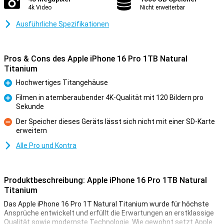
4k Video
Nicht erweiterbar
Ausführliche Spezifikationen
Pros & Cons des Apple iPhone 16 Pro 1TB Natural
Titanium
Hochwertiges Titangehäuse
Pro
Filmen in atemberaubender 4K-Qualität mit 120 Bildern pro
Sekunde
Pro
Der Speicher dieses Geräts lässt sich nicht mit einer SD-Karte
erweitern
Kontra
Alle Pro und Kontra
Produktbeschreibung: Apple iPhone 16 Pro 1TB Natural
Titanium
Das Apple iPhone 16 Pro 1T Natural Titanium wurde für höchste
Ansprüche entwickelt und erfüllt die Erwartungen an erstklassige
Qualität sowie modernste Technologie. Wie gewohnt setzt Apple