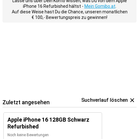
Lasse uns über Dein Konto wissen, was Du von dem Apple
iPhone 16 Refurbished hältst -
Mein Gomibo.at
.
Auf diese Weise hast Du die Chance, unseren monatlichen
€ 100,- Bewertungspreis zu gewinnen!
Suchverlauf löschen
Zuletzt angesehen
Apple iPhone 16 128GB Schwarz
Refurbished
Noch keine Bewertungen