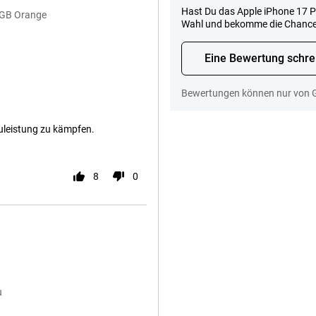
Hast Du das Apple iPhone 17 P
56GB Orange
Wahl und bekomme die Chanc
Eine Bewertung schre
Bewertungen können nur von 
uleistung zu kämpfen.
8
0
u