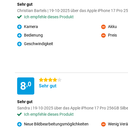
Sehr gut
Christian Bartels | 19-10-2025 über das Apple iPhone 17 Pro 
Ich empfehle dieses Produkt
Kamera
Akku
Pro
Kontra
Bedienung
Preis
Pro
Kontra
Geschwindigkeit
Pro
4 Sterne
8
,0
Sehr gut
Sehr gut
Sandra | 19-10-2025 über das Apple iPhone 17 Pro 256GB Silbe
Ich empfehle dieses Produkt
Neue Bildbearbeitungsmöglichkeiten
Wenig Verä
Pro
Kontra