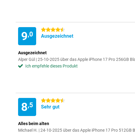
4.5 Sterne
9
,0
Ausgezeichnet
Ausgezeichnet
Alper Gül | 25-10-2025 über das Apple iPhone 17 Pro 256GB Bl
Ich empfehle dieses Produkt
4.5 Sterne
8
,5
Sehr gut
Alles beim alten
Michael H. | 24-10-2025 über das Apple iPhone 17 Pro 512GB 