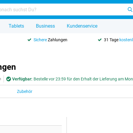
Tablets
Business
Kundenservice
Sichere
Zahlungen
31 Tage
kosten
ngen
Verfügbar:
Bestelle vor 23:59 für den Erhalt der Lieferung am Mo
n
Zubehör