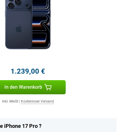
1.239,00 €
In den Warenkorb
Inkl. MwSt
|
Kostenloser Versand
e iPhone 17 Pro ?