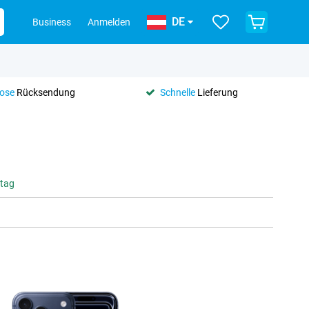
DE
Business
Anmelden
lose
Rücksendung
Schnelle
Lieferung
ntag