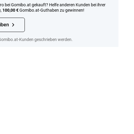
ro bei Gomibo.at gekauft? Helfe anderen Kunden bei ihrer
e,
100,00 €
Gomibo.at-Guthaben zu gewinnen!
iben
Gomibo.at-Kunden geschrieben werden.