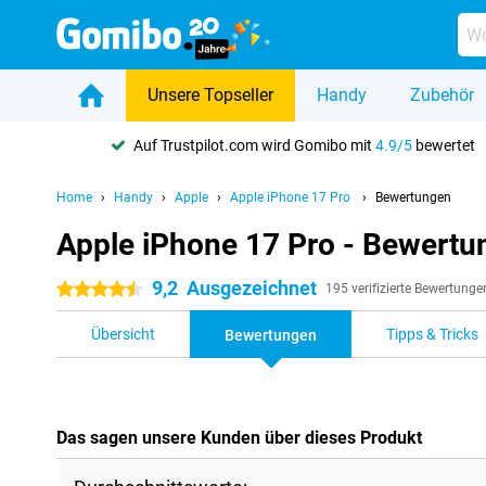
Unsere Topseller
Handy
Zubehör
Auf Trustpilot.com wird Gomibo mit
4.9/5
bewertet
Home
Handy
Apple
Apple iPhone 17 Pro
Bewertungen
Apple iPhone 17 Pro - Bewertu
9,2
Ausgezeichnet
4.5 Sterne
195 verifizierte Bewertunge
Übersicht
Tipps & Tricks
Bewertungen
Das sagen unsere Kunden über dieses Produkt