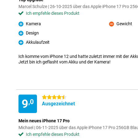
Marcel Schulze | 26-10-2025 über das Apple iPhone 17 Pro 2
Ich empfehle dieses Produkt
Kamera
Gewicht
Pro
Kontra
Design
Pro
Akkulaufzeit
Pro
Ich komme vom iPhone 12 und hatte zuletzt immer mit der Akk
Jetzt bin ich geflasht vom Akku und der Kamera!
4.5 Sterne
9
,0
Ausgezeichnet
Mein neues iPhone 17 Pro
Michael | 06-11-2025 über das Apple iPhone 17 Pro 256GB Bla
Ich empfehle dieses Produkt