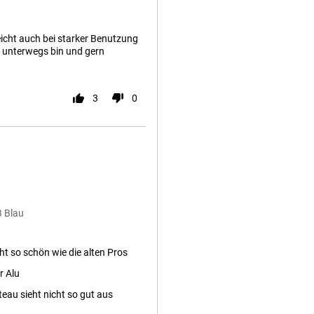
 reicht auch bei starker Benutzung
el unterwegs bin und gern
3
0
B Blau
ht so schön wie die alten Pros
r Alu
eau sieht nicht so gut aus