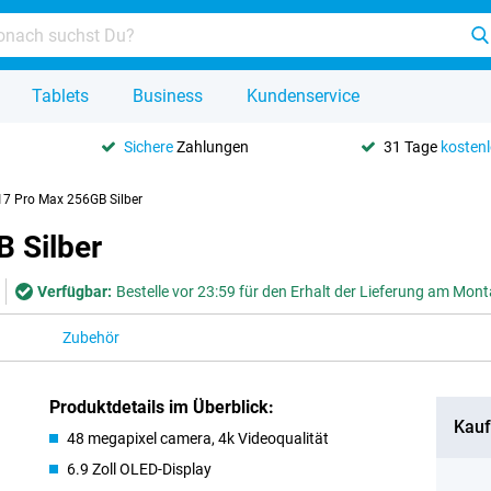
Tablets
Business
Kundenservice
Sichere
Zahlungen
31 Tage
kosten
17 Pro Max 256GB Silber
 Silber
Verfügbar:
Bestelle vor 23:59 für den Erhalt der Lieferung am Mon
Zubehör
Produktdetails im Überblick:
Kauf
48 megapixel camera, 4k Videoqualität
6.9 Zoll OLED-Display