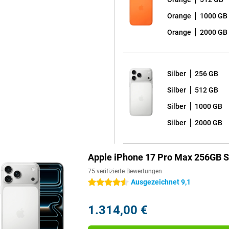
Orange
1000 GB
Orange
2000 GB
Silber
256 GB
Silber
512 GB
Silber
1000 GB
Silber
2000 GB
Apple iPhone 17 Pro Max 256GB S
75 verifizierte Bewertungen
Ausgezeichnet 9,1
4.5 Sterne
1.314,00 €