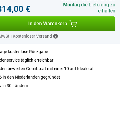
Montag
die Lieferung zu
314,00 €
erhalten
In den Warenkorb
 MwSt
|
Kostenloser Versand
Tage kostenlose Rückgabe
enservice täglich erreichbar
en bewerten Gomibo.at mit einer 10 auf Idealo.at
 in den Niederlanden gegründet
v in 30 Ländern