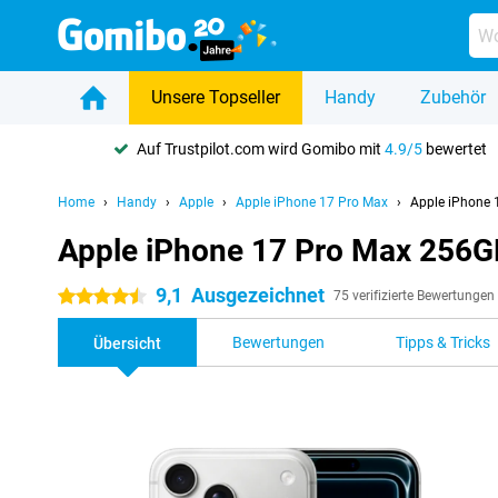
Unsere Topseller
Handy
Zubehör
Auf Trustpilot.com wird Gomibo mit
4.9/5
bewertet
Home
Handy
Apple
Apple iPhone 17 Pro Max
Apple iPhone 
Apple iPhone 17 Pro Max 256GB
9,1
Ausgezeichnet
4.5 Sterne
75 verifizierte Bewertungen
Bewertungen
Tipps & Tricks
Übersicht