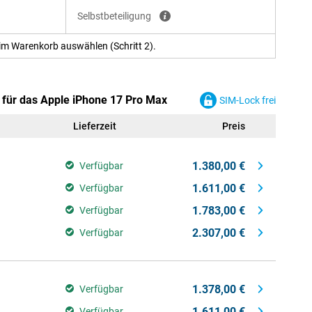
Selbstbeteiligung
im Warenkorb auswählen (Schritt 2).
 für das Apple iPhone 17 Pro Max
SIM-Lock frei
Lieferzeit
Preis
1.380,00 €
Verfügbar
1.611,00 €
Verfügbar
1.783,00 €
Verfügbar
2.307,00 €
Verfügbar
1.378,00 €
Verfügbar
1.611,00 €
Verfügbar