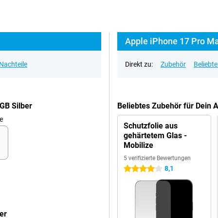
Apple iPhone 17 Pro Ma
 Nachteile
Direkt zu:
Zubehör
Beliebt
GB Silber
Beliebtes Zubehör für Dein 
e
Schutzfolie aus
gehärtetem Glas -
Mobilize
5 verifizierte Bewertungen
8,1
4 Sterne
er