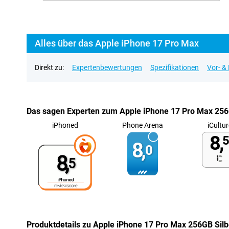
Alles über das Apple iPhone 17 Pro Max
Direkt zu:
Expertenbewertungen
Spezifikationen
Vor- &
Das sagen Experten zum Apple iPhone 17 Pro Max 256
iPhoned
Phone Arena
iCultur
8,
5
8,
0
8,
5
Produktdetails zu Apple iPhone 17 Pro Max 256GB Silb