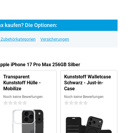
x kaufen? Die Optionen:
e Zubehörkategorien
Versicherungen
Apple iPhone 17 Pro Max 256GB Silber
Transparent
Kunststoff Walletcase
Kunststoff Hülle -
Schwarz - Just-in-
Mobilize
Case
Noch keine Bewertungen
Noch keine Bewertungen
0 Sterne
0 Sterne