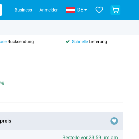
DE
Business
Anmelden
lose
Rücksendung
Schnelle
Lieferung
tag
preis
Bestelle vor 23:59 um am