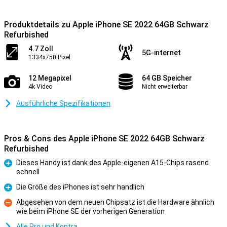
Produktdetails zu Apple iPhone SE 2022 64GB Schwarz
Refurbished
4.7 Zoll
5G-internet
1334x750 Pixel
12 Megapixel
64 GB Speicher
4k Video
Nicht erweiterbar
Ausführliche Spezifikationen
Pros & Cons des Apple iPhone SE 2022 64GB Schwarz
Refurbished
Dieses Handy ist dank des Apple-eigenen A15-Chips rasend
schnell
Pro
Die Größe des iPhones ist sehr handlich
Pro
Abgesehen von dem neuen Chipsatz ist die Hardware ähnlich
wie beim iPhone SE der vorherigen Generation
Kontra
Alle Pro und Kontra