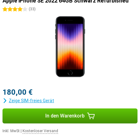
Apple iPhone SE 2022 64GB Schwarz Refurbished
4 Sterne
(
33
)
180,00 €
Zeige SIM-freies Gerät
In den Warenkorb
Inkl. MwSt
|
Kostenloser Versand