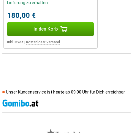
Lieferung zu erhalten
180,00 €
In den Korb
Inkl. MwSt
|
Kostenloser Versand
Unser Kundenservice ist
heute
ab 09.00 Uhr für Dich erreichbar
S
Externe Shopbewertungen