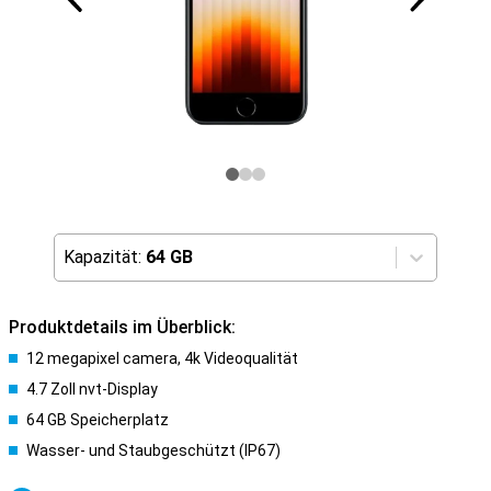
Kapazität:
64 GB
Produktdetails im Überblick:
12 megapixel camera, 4k Videoqualität
4.7 Zoll nvt-Display
64 GB Speicherplatz
Wasser- und Staubgeschützt (IP67)