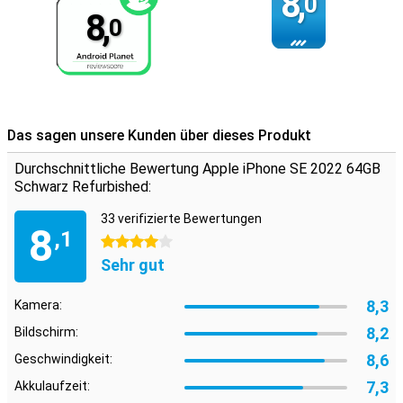
8,
0
8,
0
Das sagen unsere Kunden über dieses Produkt
Durchschnittliche Bewertung Apple iPhone SE 2022 64GB
Schwarz Refurbished:
33 verifizierte Bewertungen
8
,1
4 Sterne
Sehr gut
8,3
Kamera:
8,2
Bildschirm:
8,6
Geschwindigkeit:
7,3
Akkulaufzeit: