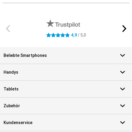
Externe Shopbewertungen
4,9
/ 5,0
4.9 Sterne
Beliebte Smartphones
Handys
Tablets
Zubehör
Kundenservice