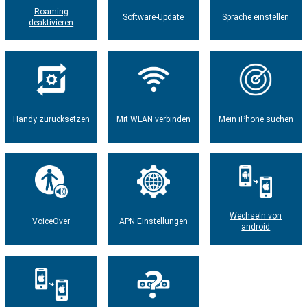
Roaming
Software-Update
Sprache einstellen
deaktivieren
Handy zurücksetzen
Mit WLAN verbinden
Mein iPhone suchen
Wechseln von
VoiceOver
APN Einstellungen
android