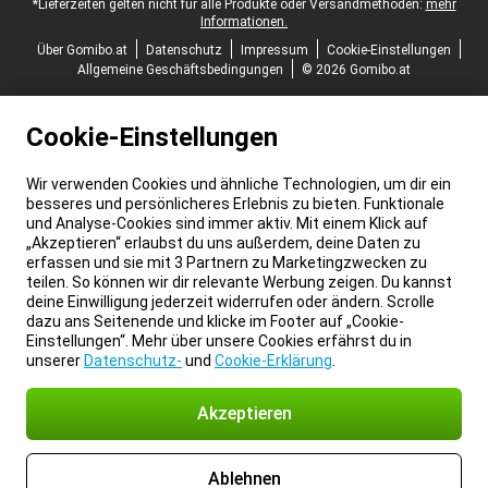
*Lieferzeiten gelten nicht für alle Produkte oder Versandmethoden:
mehr
Informationen.
Über Gomibo.at
Datenschutz
Impressum
Cookie-Einstellungen
Allgemeine Geschäftsbedingungen
© 2026 Gomibo.at
Cookie-Einstellungen
Wir verwenden Cookies und ähnliche Technologien, um dir ein
besseres und persönlicheres Erlebnis zu bieten. Funktionale
und Analyse-Cookies sind immer aktiv. Mit einem Klick auf
„Akzeptieren“ erlaubst du uns außerdem, deine Daten zu
erfassen und sie mit 3 Partnern zu Marketingzwecken zu
teilen. So können wir dir relevante Werbung zeigen. Du kannst
deine Einwilligung jederzeit widerrufen oder ändern. Scrolle
dazu ans Seitenende und klicke im Footer auf „Cookie-
Einstellungen“. Mehr über unsere Cookies erfährst du in
unserer
Datenschutz-
und
Cookie-Erklärung
.
Akzeptieren
Ablehnen