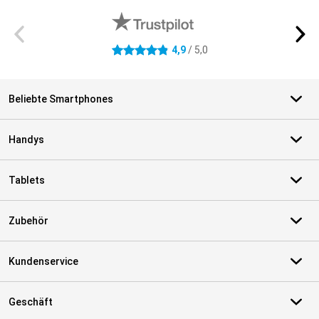
4,9
/ 5,0
4.9 Sterne
Beliebte Smartphones
Handys
Tablets
Zubehör
Kundenservice
Geschäft