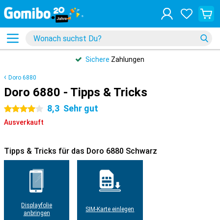
Sichere
Zahlungen
Doro 6880
Doro 6880 - Tipps & Tricks
8,3
Sehr gut
4 Sterne
Ausverkauft
Tipps & Tricks für das Doro 6880 Schwarz
Displayfolie
SIM-Karte einlegen
anbringen