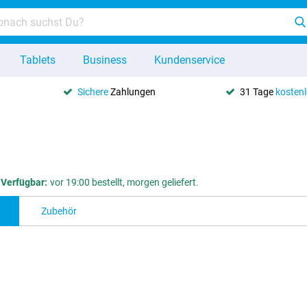
Tablets
Business
Kundenservice
Sichere
Zahlungen
31 Tage
kosten
Verfügbar:
vor 19:00 bestellt, morgen geliefert.
Zubehör