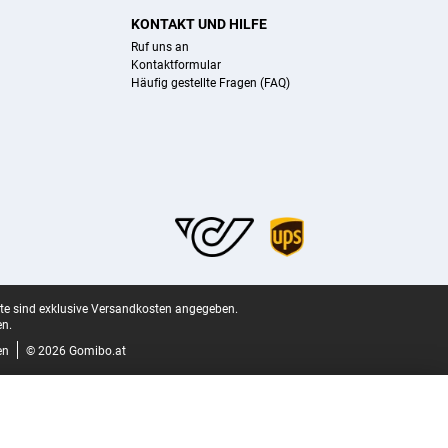
KONTAKT UND HILFE
Ruf uns an
Kontaktformular
Häufig gestellte Fragen (FAQ)
ite sind exklusive Versandkosten angegeben.
n.
en
© 2026 Gomibo.at