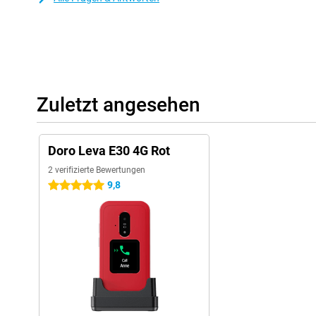
Zuletzt angesehen
Doro Leva E30 4G Rot
2 verifizierte Bewertungen
9,8
5 Sterne