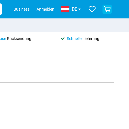
DE
Business
Anmelden
lose
Rücksendung
Schnelle
Lieferung