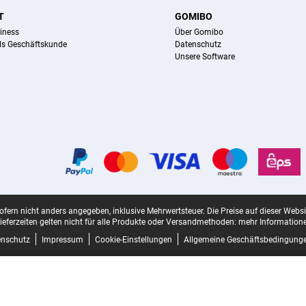
T
GOMIBO
iness
Über Gomibo
ls Geschäftskunde
Datenschutz
Unsere Software
sofern nicht anders angegeben, inklusive Mehrwertsteuer.
Die Preise auf dieser Webs
ieferzeiten gelten nicht für alle Produkte oder Versandmethoden:
mehr Informatione
enschutz
Impressum
Cookie-Einstellungen
Allgemeine Geschäftsbedingung