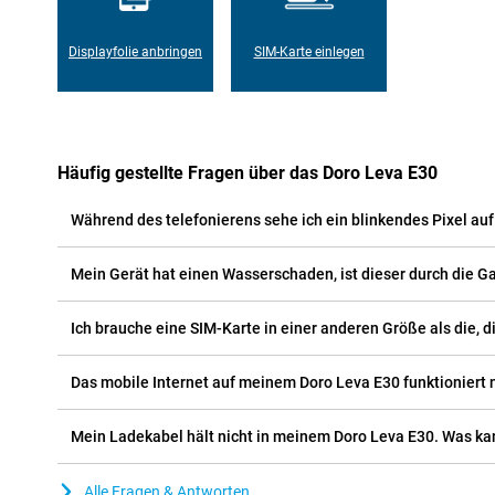
Displayfolie anbringen
SIM-Karte einlegen
Häufig gestellte Fragen über das Doro Leva E30
Während des telefonierens sehe ich ein blinkendes Pixel au
Mein Gerät hat einen Wasserschaden, ist dieser durch die G
Ich brauche eine SIM-Karte in einer anderen Größe als die, d
Das mobile Internet auf meinem Doro Leva E30 funktioniert n
Mein Ladekabel hält nicht in meinem Doro Leva E30. Was kan
Alle Fragen & Antworten