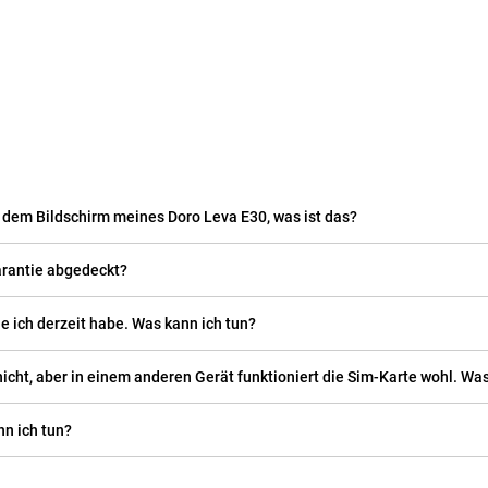
f dem Bildschirm meines Doro Leva E30, was ist das?
arantie abgedeckt?
ie ich derzeit habe. Was kann ich tun?
icht, aber in einem anderen Gerät funktioniert die Sim-Karte wohl. Was
n ich tun?