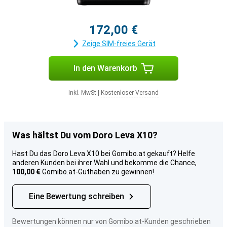
172,00 €
Zeige SIM-freies Gerät
In den Warenkorb
Inkl. MwSt
|
Kostenloser Versand
Was hältst Du vom Doro Leva X10?
Hast Du das Doro Leva X10 bei Gomibo.at gekauft? Helfe
anderen Kunden bei ihrer Wahl und bekomme die Chance,
100,00 €
Gomibo.at-Guthaben zu gewinnen!
Eine Bewertung schreiben
Bewertungen können nur von Gomibo.at-Kunden geschrieben