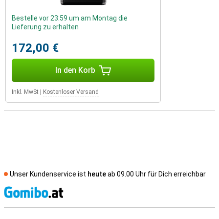
Bestelle vor 23:59 um am Montag die
Lieferung zu erhalten
172,00 €
In den Korb
Inkl. MwSt
|
Kostenloser Versand
Unser Kundenservice ist
heute
ab 09.00 Uhr für Dich erreichbar
S