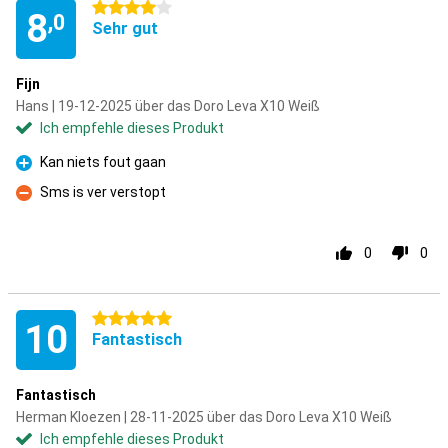
4 Sterne
8
,0
Sehr gut
Fijn
Hans | 19-12-2025 über das Doro Leva X10 Weiß
Ich empfehle dieses Produkt
Kan niets fout gaan
Pro
Sms is ver verstopt
Kontra
0
0
5 Sterne
10
Fantastisch
Fantastisch
Herman Kloezen | 28-11-2025 über das Doro Leva X10 Weiß
Ich empfehle dieses Produkt