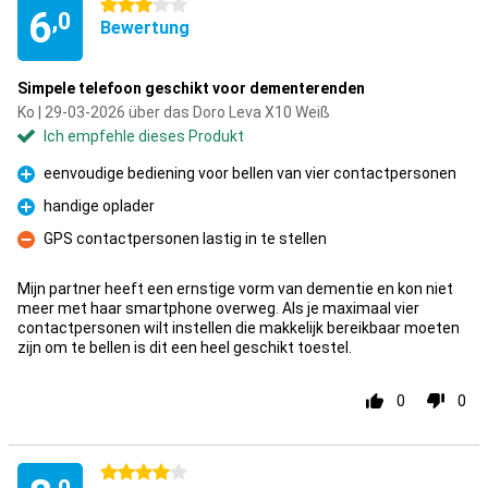
3 Sterne
6
,0
Bewertung
Simpele telefoon geschikt voor dementerenden
Ko | 29-03-2026 über das Doro Leva X10 Weiß
Ich empfehle dieses Produkt
eenvoudige bediening voor bellen van vier contactpersonen
Pro
handige oplader
Pro
GPS contactpersonen lastig in te stellen
Kontra
Mijn partner heeft een ernstige vorm van dementie en kon niet
meer met haar smartphone overweg. Als je maximaal vier
contactpersonen wilt instellen die makkelijk bereikbaar moeten
zijn om te bellen is dit een heel geschikt toestel.
0
0
4 Sterne