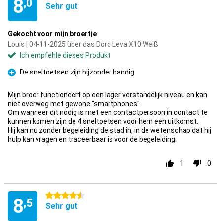
8
,0
Sehr gut
Gekocht voor mijn broertje
Louis | 04-11-2025 über das Doro Leva X10 Weiß
Ich empfehle dieses Produkt
De sneltoetsen zijn bijzonder handig
Pro
Mijn broer functioneert op een lager verstandelijk niveau en kan
niet overweg met gewone "smartphones" .
Om wanneer dit nodig is met een contactpersoon in contact te
kunnen komen zijn de 4 sneltoetsen voor hem een uitkomst.
Hij kan nu zonder begeleiding de stad in, in de wetenschap dat hij
hulp kan vragen en traceerbaar is voor de begeleiding.
1
0
4.5 Sterne
8
,5
Sehr gut