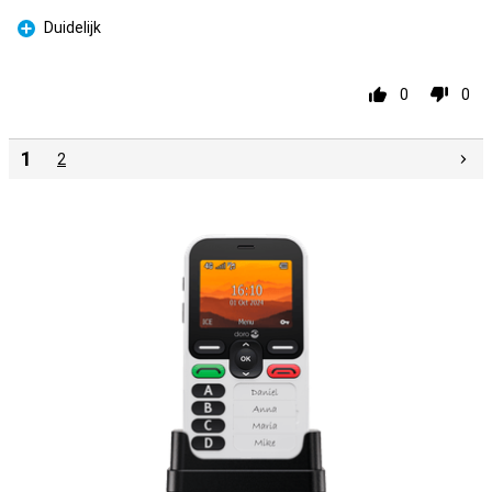
Duidelijk
Pro
0
0
1
2