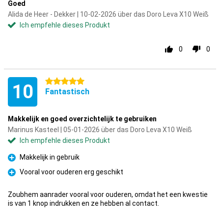
Goed
Alida de Heer - Dekker | 10-02-2026 über das Doro Leva X10 Weiß
Ich empfehle dieses Produkt
0
0
5 Sterne
10
Fantastisch
Makkelijk en goed overzichtelijk te gebruiken
Marinus Kasteel | 05-01-2026 über das Doro Leva X10 Weiß
Ich empfehle dieses Produkt
Makkelijk in gebruik
Pro
Vooral voor ouderen erg geschikt
Pro
Zoubhem aanrader vooral voor ouderen, omdat het een kwestie
is van 1 knop indrukken en ze hebben al contact.