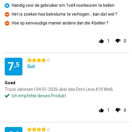
Handig voor de gebruiker om 1vd4 voorkeuren te bellen
Pro
Het is zoeken hoe belvolume te verhogen... kan dat wel ?
Kontra
Hoe op eenvoudige manier andere dan die 4 bellen ?
Kontra
1
0
4 Sterne
7
,5
Gut
Goed
Truus Janssen | 04-01-2026 über das Doro Leva X10 Weiß
Ich empfehle dieses Produkt
1
0
4 Sterne