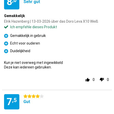
8
,0
Sehr gut
Gemakkelijk
Elrik Hazenberg | 13-03-2026 über das Doro Leva X10 Weiß
Ich empfehle dieses Produkt
Gemakkelijk in gebruik
Pro
Echt voor ouderen
Pro
Duidelijkheid
Pro
Kun je niet overweg met ingewikkeld
Deze kan iedereen gebruiken.
0
0
4 Sterne
7
,5
Gut