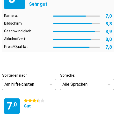
Sehr gut
7,0
Kamera:
8,3
Bildschirm:
8,9
Geschwindigkeit:
8,0
Akkulaufzeit:
7,8
Preis/Qualität:
Sortieren nach:
Sprache:
Am hilfreichsten
Alle Sprachen
3.5 Sterne
7
,0
Gut