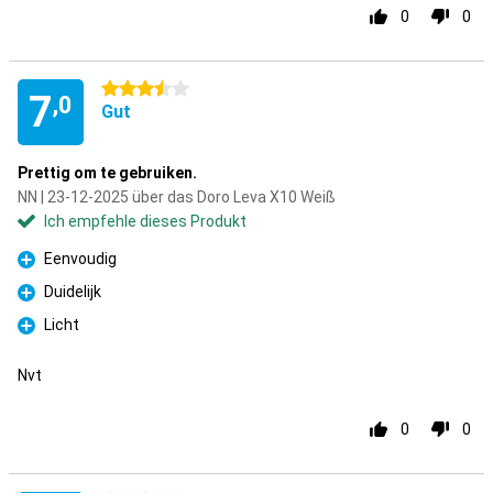
0
0
3.5 Sterne
7
,0
Gut
Prettig om te gebruiken.
NN | 23-12-2025 über das Doro Leva X10 Weiß
Ich empfehle dieses Produkt
Eenvoudig
Pro
Duidelijk
Pro
Licht
Pro
Nvt
0
0