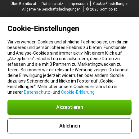
Über Gomibo.at
Datenschutz
Impressum
Cookie-Einstellungen
Allgemeine Geschäftsbedingungen
© 2026 Gomibo.at
Cookie-Einstellungen
Wir verwenden Cookies und ähnliche Technologien, um dir ein
besseres und persönlicheres Erlebnis zu bieten. Funktionale
und Analyse-Cookies sind immer aktiv. Mit einem Klick auf
„Akzeptieren“ erlaubst du uns außerdem, deine Daten zu
erfassen und sie mit 3 Partnern zu Marketingzwecken zu
teilen. So können wir dir relevante Werbung zeigen. Du kannst
deine Einwilligung jederzeit widerrufen oder ändern. Scrolle
dazu ans Seitenende und klicke im Footer auf „Cookie-
Einstellungen“. Mehr über unsere Cookies erfährst du in
unserer
Datenschutz-
und
Cookie-Erklärung
.
Akzeptieren
Ablehnen