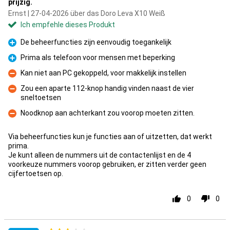
prijzig.
Ernst | 27-04-2026 über das Doro Leva X10 Weiß
Ich empfehle dieses Produkt
De beheerfuncties zijn eenvoudig toegankelijk
Pro
Prima als telefoon voor mensen met beperking
Pro
Kan niet aan PC gekoppeld, voor makkelijk instellen
Kontra
Zou een aparte 112-knop handig vinden naast de vier
sneltoetsen
Kontra
Noodknop aan achterkant zou voorop moeten zitten.
Kontra
Via beheerfuncties kun je functies aan of uitzetten, dat werkt
prima.
Je kunt alleen de nummers uit de contactenlijst en de 4
voorkeuze nummers voorop gebruiken, er zitten verder geen
cijfertoetsen op.
0
0