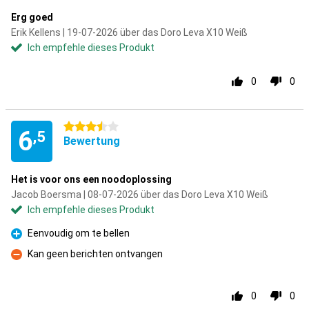
Erg goed
Erik Kellens | 19-07-2026 über das Doro Leva X10 Weiß
Ich empfehle dieses Produkt
0
0
3.5 Sterne
6
,5
Bewertung
Het is voor ons een noodoplossing
Jacob Boersma | 08-07-2026 über das Doro Leva X10 Weiß
Ich empfehle dieses Produkt
Eenvoudig om te bellen
Pro
Kan geen berichten ontvangen
Kontra
0
0