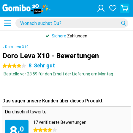
Sichere
Zahlungen
Doro Leva X10
Doro Leva X10 - Bewertungen
8
Sehr gut
4 Sterne
Bestelle vor 23:59 für den Erhalt der Lieferung am Montag
Das sagen unsere Kunden über dieses Produkt
Durchschnittswerte:
17 verifizierte Bewertungen
8
,0
4 Sterne