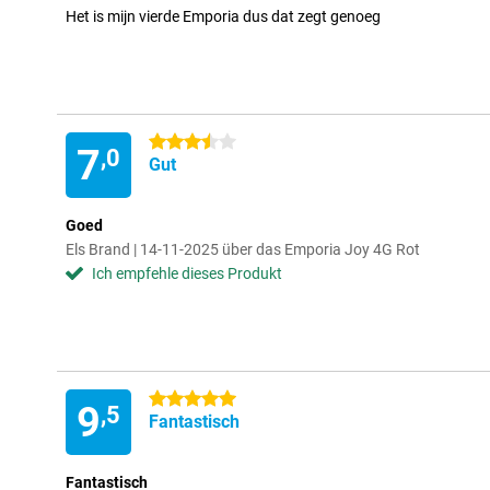
Het is mijn vierde Emporia dus dat zegt genoeg
3.5 Sterne
7
,0
Gut
Goed
Els Brand | 14-11-2025 über das Emporia Joy 4G Rot
Ich empfehle dieses Produkt
5 Sterne
9
,5
Fantastisch
Fantastisch