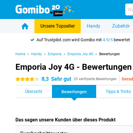
Unsere Topseller
Handy
Zubehör
Auf Trustpilot.com wird Gomibo mit
4.9/5
bewertet
Home
Handy
Emporia
Emporia Joy 4G
Bewertungen
Emporia Joy 4G - Bewertungen
8,3
Sehr gut
Gerad
4 Sterne
20 verifizierte Bewertungen
Übersicht
Tipps & Tricks
Bewertungen
Das sagen unsere Kunden über dieses Produkt