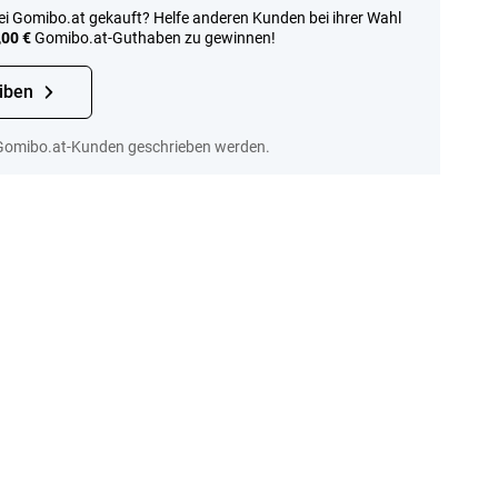
i Gomibo.at gekauft? Helfe anderen Kunden bei ihrer Wahl
,00 €
Gomibo.at-Guthaben zu gewinnen!
iben
Gomibo.at-Kunden geschrieben werden.