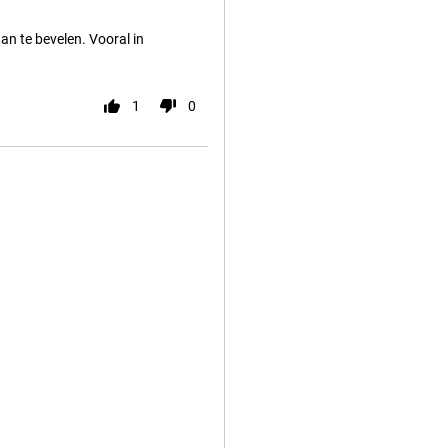
aan te bevelen. Vooral in
1
0