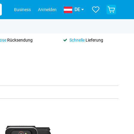
DE
Business
Anmelden
lose
Rücksendung
Schnelle
Lieferung