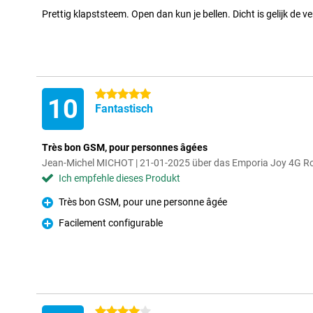
Prettig klapststeem. Open dan kun je bellen. Dicht is gelijk de v
5 Sterne
10
Fantastisch
Très bon GSM, pour personnes âgées
Jean-Michel MICHOT | 21-01-2025 über das Emporia Joy 4G R
Ich empfehle dieses Produkt
Très bon GSM, pour une personne âgée
Pro
Facilement configurable
Pro
4 Sterne