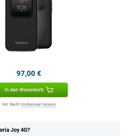
97,00 €
In den Warenkorb
Inkl. MwSt
|
Kostenloser Versand
oria Joy 4G?