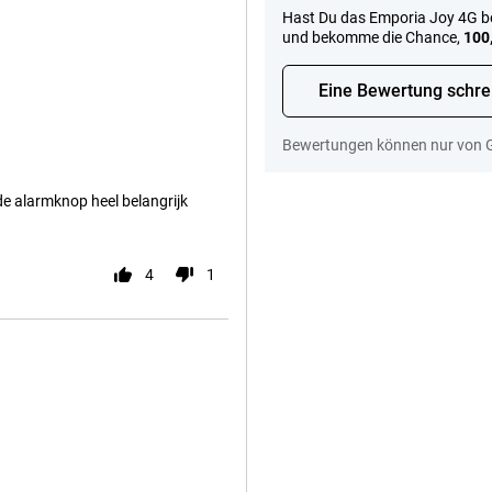
Hast Du das Emporia Joy 4G be
und bekomme die Chance,
100
Eine Bewertung schre
Bewertungen können nur von 
de alarmknop heel belangrijk
4
1