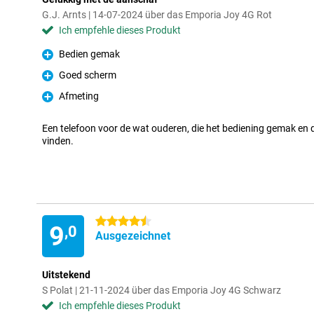
G.J. Arnts | 14-07-2024 über das Emporia Joy 4G Rot
Ich empfehle dieses Produkt
Bedien gemak
Pro
Goed scherm
Pro
Afmeting
Pro
Een telefoon voor de wat ouderen, die het bediening gemak en 
vinden.
4.5 Sterne
9
,0
Ausgezeichnet
Uitstekend
S Polat | 21-11-2024 über das Emporia Joy 4G Schwarz
Ich empfehle dieses Produkt