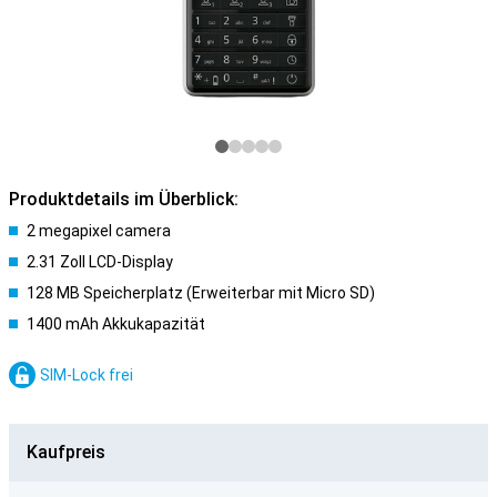
Produktdetails im Überblick:
2 megapixel camera
2.31 Zoll LCD-Display
128 MB Speicherplatz (Erweiterbar mit Micro SD)
1400 mAh Akkukapazität
SIM-Lock frei
Kaufpreis