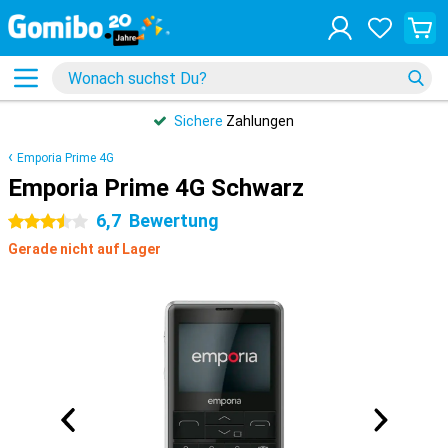
Sichere
Zahlungen
Emporia Prime 4G
Emporia Prime 4G Schwarz
6,7
Bewertung
3.5 Sterne
Gerade nicht auf Lager