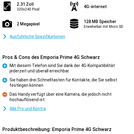
2.31 Zoll
4G-internet
320x240 Pixel
128 MB Speicher
2 Megapixel
Erweiterbar mit Micro SD
Ausführliche Spezifikationen
Pros & Cons des Emporia Prime 4G Schwarz
Mit diesem Telefon sind Sie dank der 4G-Kompatibilität
jederzeit und überall erreichbar.
Pro
Sie haben drei Schnelltasten für Kontakte, die Sie selbst
festlegen können
Pro
Das Handy verfügt über eine Kamera, die jedoch nicht
hochauflösend ist.
Kontra
Alle Pro und Kontra
Produktbeschreibung: Emporia Prime 4G Schwarz