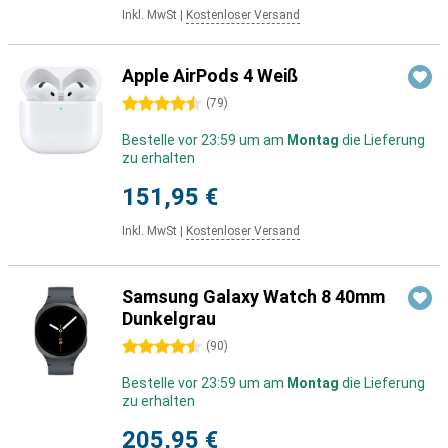
Inkl. MwSt
|
Kostenloser Versand
Apple AirPods 4 Weiß
4.5 Sterne
(
79
)
Bestelle vor 23:59 um am
Montag
die Lieferung
zu erhalten
151,95 €
Inkl. MwSt
|
Kostenloser Versand
Samsung Galaxy Watch 8 40mm
Dunkelgrau
4.5 Sterne
(
90
)
Bestelle vor 23:59 um am
Montag
die Lieferung
zu erhalten
205,95 €