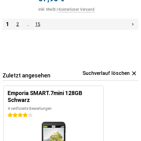
Inkl. MwSt
|
Kostenloser Versand
1
2
…
15
Suchverlauf löschen
Zuletzt angesehen
Emporia SMART.7mini 128GB
Schwarz
4 verifizierte Bewertungen
4 Sterne