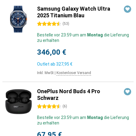
Samsung Galaxy Watch Ultra
2025 Titanium Blau
4.5 Sterne
(
53
)
Bestelle vor 23:59 um am
Montag
die Lieferung
zu erhalten
346,00 €
Outlet ab
327,95 €
Inkl. MwSt
|
Kostenloser Versand
OnePlus Nord Buds 4 Pro
Schwarz
4.5 Sterne
(
6
)
Bestelle vor 23:59 um am
Montag
die Lieferung
zu erhalten
67,95 €