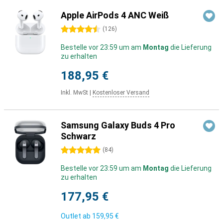
Apple AirPods 4 ANC Weiß
4.5 Sterne
(
126
)
Bestelle vor 23:59 um am
Montag
die Lieferung
zu erhalten
188,95 €
Inkl. MwSt
|
Kostenloser Versand
Samsung Galaxy Buds 4 Pro
Schwarz
5 Sterne
(
84
)
Bestelle vor 23:59 um am
Montag
die Lieferung
zu erhalten
177,95 €
Outlet ab
159,95 €