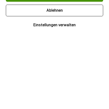
Ablehnen
Einstellungen verwalten