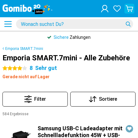
Sichere
Zahlungen
Emporia SMART.7mini
Emporia SMART.7mini - Alle Zubehöre
8
Sehr gut
4 Sterne
Gerade nicht auf Lager
Filter
Sortiere
584 Ergebnisse
Produkte
Samsung USB-C Ladeadapter mit
Schnellladefunktion 45W + USB-