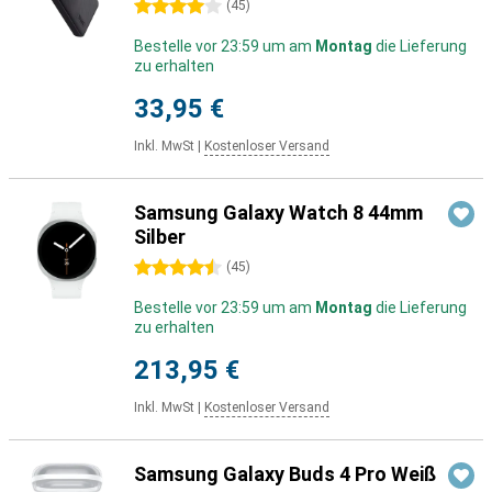
4 Sterne
(
45
)
Bestelle vor 23:59 um am
Montag
die Lieferung
zu erhalten
33,95 €
Inkl. MwSt
|
Kostenloser Versand
Samsung Galaxy Watch 8 44mm
Silber
4.5 Sterne
(
45
)
Bestelle vor 23:59 um am
Montag
die Lieferung
zu erhalten
213,95 €
Inkl. MwSt
|
Kostenloser Versand
Samsung Galaxy Buds 4 Pro Weiß