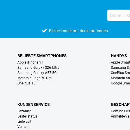
Bleibe immer auf dem Laufenden
BELIEBTE SMARTPHONES
HANDYS
Apple iPhone 17
Apple Smar
Samsung Galaxy S26 Ultra
Samsung S
Samsung Galaxy A57 5G
OnePlus Sm
Motorola Edge 70 Pro
Motorola S
OnePlus 15
Google Sma
KUNDENSERVICE
GESCHÄF
Bezahlen
Gomibo Bus
Bestellstatus
Anmelden a
Lieferzeit
Versand