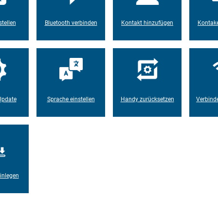
tellen
Bluetooth verbinden
Kontakt hinzufügen
Kontake
Update
Sprache einstellen
Handy zurücksetzen
Verbind
inlegen