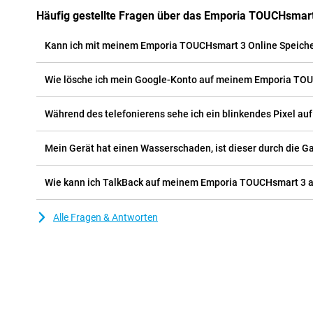
Häufig gestellte Fragen über das Emporia TOUCHsmar
Kann ich mit meinem Emporia TOUCHsmart 3 Online Speiche
Wie lösche ich mein Google-Konto auf meinem Emporia TO
Während des telefonierens sehe ich ein blinkendes Pixel a
Mein Gerät hat einen Wasserschaden, ist dieser durch die G
Wie kann ich TalkBack auf meinem Emporia TOUCHsmart 3 
Alle Fragen & Antworten