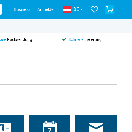
DE
Business
Anmelden
lose
Rücksendung
Schnelle
Lieferung