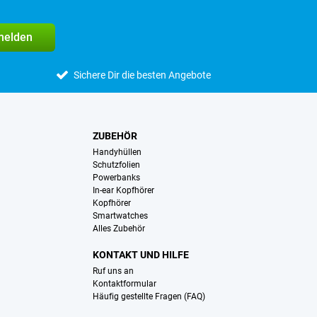
melden
Sichere Dir die besten Angebote
ZUBEHÖR
Handyhüllen
Schutzfolien
Powerbanks
In-ear Kopfhörer
Kopfhörer
Smartwatches
Alles Zubehör
KONTAKT UND HILFE
Ruf uns an
Kontaktformular
Häufig gestellte Fragen (FAQ)