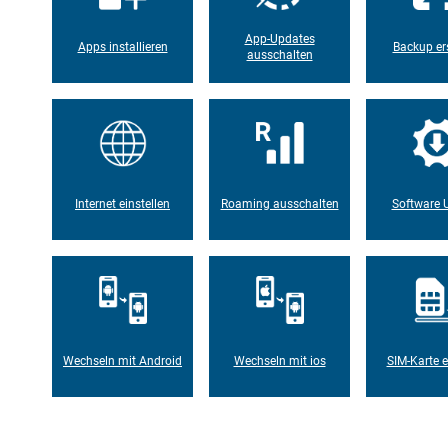
App-Updates
Apps installieren
Backup ers
ausschalten
Internet einstellen
Roaming ausschalten
Software 
Wechseln mit Android
Wechseln mit ios
SIM-Karte e