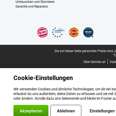
Umtauschen und Stornieren
Garantie und Reparatur
Zertifikate, Zahlungsmittel, Lieferdienstpartner
Juristische Fußzeile
Die auf dieser Seite genannten Preise sind, 
*L
Über Gomibo.at
Dat
Cookie-Einstellungen
Wir verwenden Cookies und ähnliche Technologien, um dir ein bes
erlaubst du uns außerdem, deine Daten zu erfassen und sie mit 3
oder ändern. Scrolle dazu ans Seitenende und klicke im Footer a
Akzeptieren
Ablehnen
Einstellungen