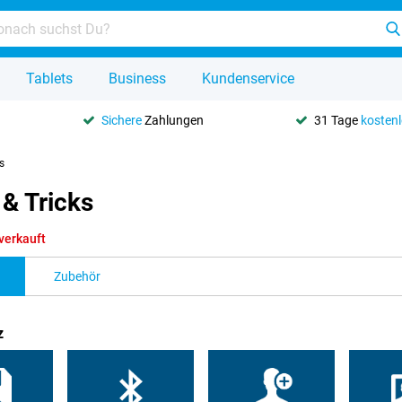
Tablets
Business
Kundenservice
Sichere
Zahlungen
31 Tage
kosten
s
& Tricks
verkauft
Zubehör
z