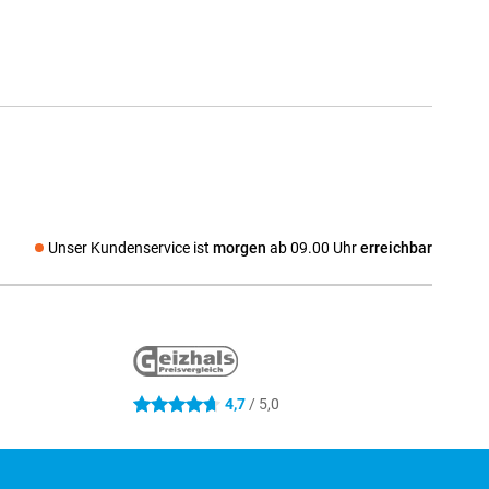
Unser Kundenservice ist
morgen
ab 09.00 Uhr
erreichbar
ocial media
4,7
/ 5,0
4.7 Sterne