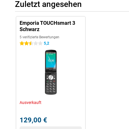
Zuletzt angesehen
Emporia TOUCHsmart 3
Schwarz
5 verifizierte Bewertungen
5,2
2.5 Sterne
Ausverkauft
129,00 €