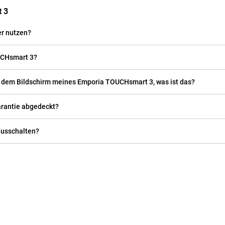
t 3
r nutzen?
UCHsmart 3?
uf dem Bildschirm meines Emporia TOUCHsmart 3, was ist das?
arantie abgedeckt?
ausschalten?