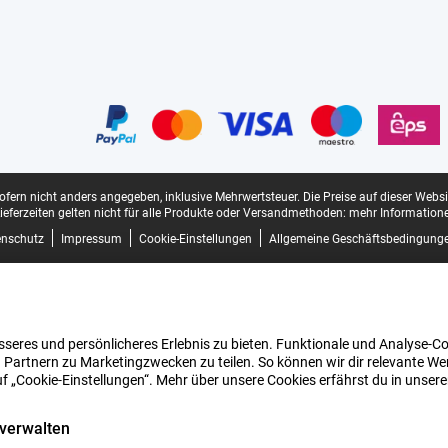
sofern nicht anders angegeben, inklusive Mehrwertsteuer.
Die Preise auf dieser Webs
ieferzeiten gelten nicht für alle Produkte oder Versandmethoden:
mehr Informatione
enschutz
Impressum
Cookie-Einstellungen
Allgemeine Geschäftsbedingung
seres und persönlicheres Erlebnis zu bieten. Funktionale und Analyse-Coo
 Partnern zu Marketingzwecken zu teilen. So können wir dir relevante Wer
uf „Cookie-Einstellungen“. Mehr über unsere Cookies erfährst du in unser
 verwalten