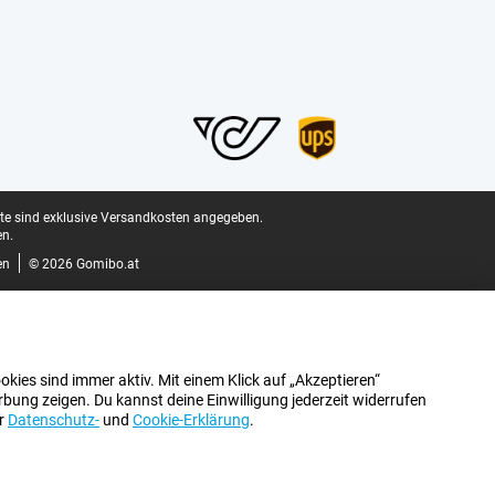
ite sind exklusive Versandkosten angegeben.
n.
en
© 2026 Gomibo.at
kies sind immer aktiv. Mit einem Klick auf „Akzeptieren“
bung zeigen. Du kannst deine Einwilligung jederzeit widerrufen
er
Datenschutz-
und
Cookie-Erklärung
.