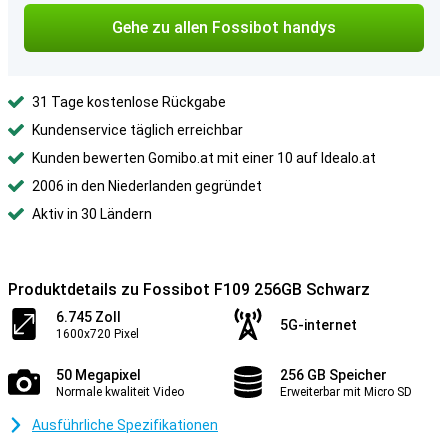
Gehe zu allen Fossibot handys
31 Tage kostenlose Rückgabe
Kundenservice täglich erreichbar
Kunden bewerten Gomibo.at mit einer 10 auf Idealo.at
2006 in den Niederlanden gegründet
Aktiv in 30 Ländern
Produktdetails zu Fossibot F109 256GB Schwarz
6.745 Zoll
5G-internet
1600x720 Pixel
50 Megapixel
256 GB Speicher
Normale kwaliteit Video
Erweiterbar mit Micro SD
Ausführliche Spezifikationen