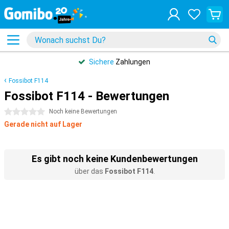
Sichere
Zahlungen
Fossibot F114
Fossibot F114 - Bewertungen
0 Sterne
Noch keine Bewertungen
Gerade nicht auf Lager
Es gibt noch keine Kundenbewertungen
über das
Fossibot F114
.