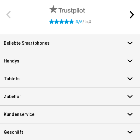
4,9
/ 5,0
4.9 Sterne
Beliebte Smartphones
Handys
Tablets
Zubehör
Kundenservice
Geschäft