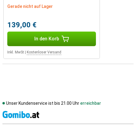
Gerade nicht auf Lager
139,00 €
In den Korb
Inkl. MwSt
|
Kostenloser Versand
Unser Kundenservice ist bis 21.00 Uhr
erreichbar
S
Externe Shopbewertungen