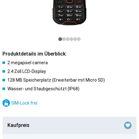
Produktdetails im Überblick:
2 megapixel camera
2.4 Zoll LCD-Display
128 MB Speicherplatz (Erweiterbar mit Micro SD)
Wasser- und Staubgeschützt (IP68)
SIM-Lock frei
Kaufpreis