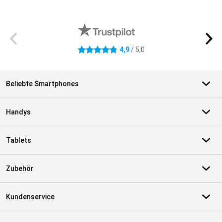
Externe Shopbewertungen
4,9
/ 5,0
4.9 Sterne
Beliebte Smartphones
Handys
Tablets
Zubehör
Kundenservice