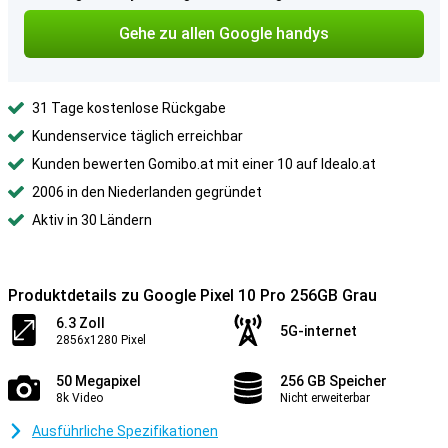
Gehe zu allen Google handys
31 Tage kostenlose Rückgabe
Kundenservice täglich erreichbar
Kunden bewerten Gomibo.at mit einer 10 auf Idealo.at
2006 in den Niederlanden gegründet
Aktiv in 30 Ländern
Produktdetails zu Google Pixel 10 Pro 256GB Grau
6.3 Zoll
5G-internet
2856x1280 Pixel
50 Megapixel
256 GB Speicher
8k Video
Nicht erweiterbar
Ausführliche Spezifikationen