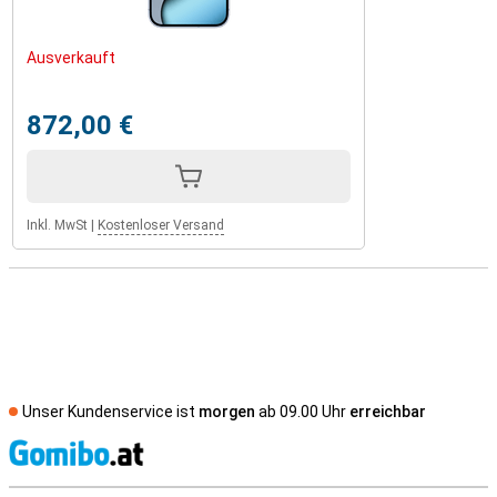
Ausverkauft
872,00 €
Inkl. MwSt
|
Kostenloser Versand
Unser Kundenservice ist
morgen
ab 09.00 Uhr
erreichbar
S