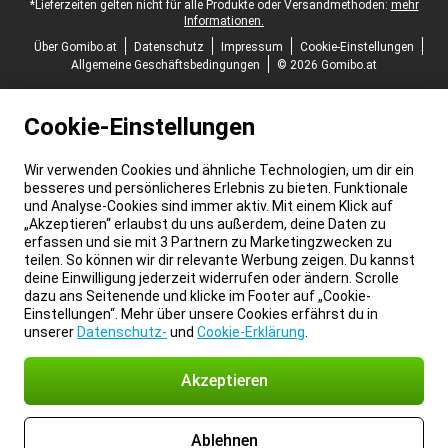
*Lieferzeiten gelten nicht für alle Produkte oder Versandmethoden:
mehr
Informationen.
Über Gomibo.at
Datenschutz
Impressum
Cookie-Einstellungen
Allgemeine Geschäftsbedingungen
© 2026 Gomibo.at
Cookie-Einstellungen
Wir verwenden Cookies und ähnliche Technologien, um dir ein
besseres und persönlicheres Erlebnis zu bieten. Funktionale
und Analyse-Cookies sind immer aktiv. Mit einem Klick auf
„Akzeptieren“ erlaubst du uns außerdem, deine Daten zu
erfassen und sie mit 3 Partnern zu Marketingzwecken zu
teilen. So können wir dir relevante Werbung zeigen. Du kannst
deine Einwilligung jederzeit widerrufen oder ändern. Scrolle
dazu ans Seitenende und klicke im Footer auf „Cookie-
Einstellungen“. Mehr über unsere Cookies erfährst du in
unserer
Datenschutz-
und
Cookie-Erklärung
.
Akzeptieren
Ablehnen