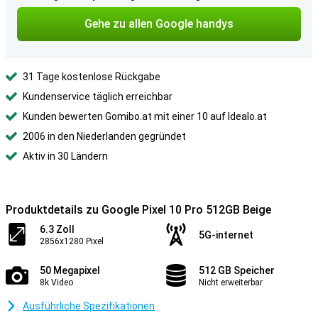
Gehe zu allen Google handys
31 Tage kostenlose Rückgabe
Kundenservice täglich erreichbar
Kunden bewerten Gomibo.at mit einer 10 auf Idealo.at
2006 in den Niederlanden gegründet
Aktiv in 30 Ländern
Produktdetails zu Google Pixel 10 Pro 512GB Beige
6.3 Zoll
5G-internet
2856x1280 Pixel
50 Megapixel
512 GB Speicher
8k Video
Nicht erweiterbar
Ausführliche Spezifikationen