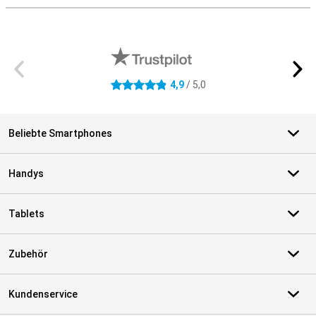
Externe Shopbewertungen
4,9
/ 5,0
4.9 Sterne
Beliebte Smartphones
Handys
Tablets
Zubehör
Kundenservice