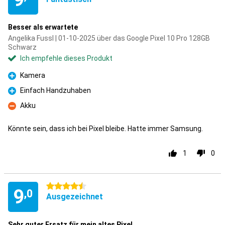
Besser als erwartete
Angelika Fussl | 01-10-2025 über das Google Pixel 10 Pro 128GB
Schwarz
Ich empfehle dieses Produkt
Kamera
Pro
Einfach Handzuhaben
Pro
Akku
Kontra
Könnte sein, dass ich bei Pixel bleibe. Hatte immer Samsung.
1
0
4.5 Sterne
9
,0
Ausgezeichnet
Sehr guter Ersatz für mein altes Pixel