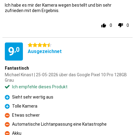
Ich habe es mir der Kamera wegen bestellt und bin sehr
zufrieden mit dem Ergebnis.
0
0
4.5 Sterne
9
,0
Ausgezeichnet
Fantastisch
Michael Kinast | 25-05-2026 über das Google Pixel 10 Pro 128GB
Grau
Ich empfehle dieses Produkt
Sieht sehr wertig aus
Pro
Tolle Kamera
Pro
Etwas schwer
Kontra
Automatische Lichtanpassung eine Katastrophe
Kontra
Akku