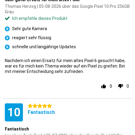
Thomas Herzog | 05-08-2026 über das Google Pixel 10 Pro 256GB
Grau
Ich empfehle dieses Produkt
Sehr gute Kamera
Pro
reagiert sehr flüssig
Pro
schnelle und langjährige Updates
Pro
Nachdem ich einen Ersatz für mein altes Pixel 6 gesucht habe,
war es für mich kein Thema wieder auf ein Pixel zu greifen. Bin
mit meiner Entscheidung sehr zufrieden.
0
0
5 Sterne
10
Fantastisch
Fantastisch