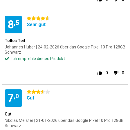
4.5 Sterne
8
,5
Sehr gut
Tolles Teil
Johannes Huber | 24-02-2026 über das Google Pixel 10 Pro 128GB
Schwarz
Ich empfehle dieses Produkt
0
0
3.5 Sterne
7
,0
Gut
Gut
Nikolas Meister | 21-01-2026 über das Google Pixel 10 Pro 128GB
Schwarz