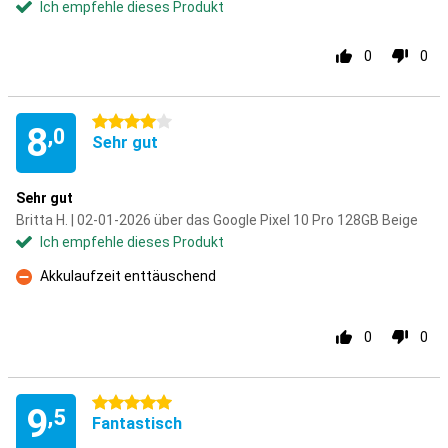
Ich empfehle dieses Produkt
0
0
4 Sterne
8
,0
Sehr gut
Sehr gut
Britta H. | 02-01-2026 über das Google Pixel 10 Pro 128GB Beige
Ich empfehle dieses Produkt
Akkulaufzeit enttäuschend
Kontra
0
0
5 Sterne
9
,5
Fantastisch