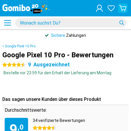
Sichere
Zahlungen
Google Pixel 10 Pro
Google Pixel 10 Pro - Bewertungen
9
Ausgezeichnet
4.5 Sterne
Bestelle vor 23:59 für den Erhalt der Lieferung am Montag
Das sagen unsere Kunden über dieses Produkt
Durchschnittswerte:
34 verifizierte Bewertungen
9
,0
4.5 Sterne