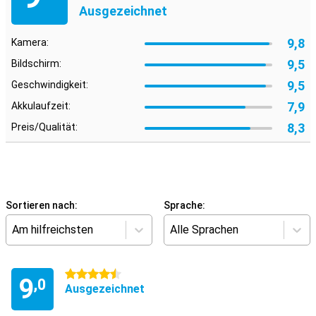
Ausgezeichnet
9,8
Kamera:
9,5
Bildschirm:
9,5
Geschwindigkeit:
7,9
Akkulaufzeit:
8,3
Preis/Qualität:
Sortieren nach:
Sprache:
Am hilfreichsten
Alle Sprachen
4.5 Sterne
9
,0
Ausgezeichnet