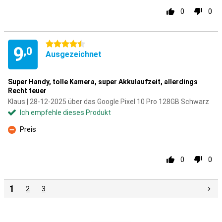
0
0
4.5 Sterne
9
,0
Ausgezeichnet
Super Handy, tolle Kamera, super Akkulaufzeit, allerdings
Recht teuer
Klaus | 28-12-2025 über das Google Pixel 10 Pro 128GB Schwarz
Ich empfehle dieses Produkt
Preis
Kontra
0
0
1
2
3