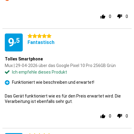
Kontra
0
0
5 Sterne
9
,5
Fantastisch
Tolles Smartphone
Mux | 29-04-2026 über das Google Pixel 10 Pro 256GB Grün
Ich empfehle dieses Produkt
Funktioniert wie beschreiben und erwartet!
Pro
Das Gerät funktioniert wie es für den Preis erwartet wird. Die
Verarbeitung ist ebenfalls sehr gut.
0
0