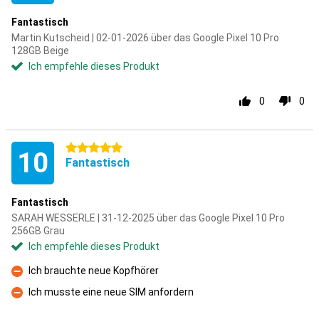
Fantastisch
Martin Kutscheid | 02-01-2026 über das Google Pixel 10 Pro
128GB Beige
Ich empfehle dieses Produkt
0
0
5 Sterne
10
Fantastisch
Fantastisch
SARAH WESSERLE | 31-12-2025 über das Google Pixel 10 Pro
256GB Grau
Ich empfehle dieses Produkt
Ich brauchte neue Kopfhörer
Kontra
Ich musste eine neue SIM anfordern
Kontra