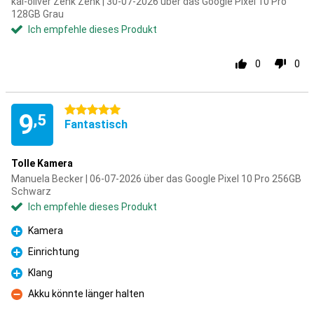
kai-oliver Zenk Zenk | 30-07-2026 über das Google Pixel 10 Pro
128GB Grau
Ich empfehle dieses Produkt
0
0
5 Sterne
9
,5
Fantastisch
Tolle Kamera
Manuela Becker | 06-07-2026 über das Google Pixel 10 Pro 256GB
Schwarz
Ich empfehle dieses Produkt
Kamera
Pro
Einrichtung
Pro
Klang
Pro
Akku könnte länger halten
Kontra