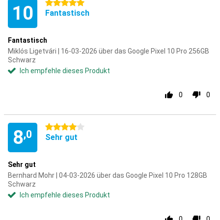
5 Sterne
10
Fantastisch
Fantastisch
Miklós Ligetvári | 16-03-2026 über das Google Pixel 10 Pro 256GB
Schwarz
Ich empfehle dieses Produkt
0
0
4 Sterne
8
,0
Sehr gut
Sehr gut
Bernhard Mohr | 04-03-2026 über das Google Pixel 10 Pro 128GB
Schwarz
Ich empfehle dieses Produkt
0
0