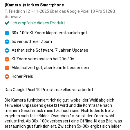
(Kamera-)starkes Smartphone
T. Friedrich | 21-11-2025 über das Google Pixel 10 Pro 512GB
Schwarz
Ich empfehle dieses Produkt
30x-100x KI-Zoom klappt erstaunlich gut
Pro
5x verlustfreier Zoom
Pro
Ästhetische Software, 7 Jahren Updates
Pro
KI-Zoom vermisse ich bei 20x-30x
Kontra
Akkulaufzeit gut, aber könnte besser sein
Kontra
Hoher Preis
Kontra
Das Google Pixel 10 Pro ist makellos verarbeitet.
Die Kamera funktioniert richtig gut, wobei der Weißabgleich
teilweise unpassend gesetzt wird und die Kontraste nach
meinem Geschmack meist zu hoch sind. Nichtsdestotrotz
ergeben sich tolle Bilder. Zwischen 1x-5x ist der Zoom wohl
verlustfrei. Ab 30x-100x verbessert eine Offline-KI das Bild, was
erstaunlich gut funktioniert. Zwischen 5x-30x ergibt sich leider