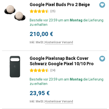
Google Pixel Buds Pro 2 Beige
4.5 Sterne
(
25
)
Bestelle vor 23:59 um am
Montag
die Lieferung
zu erhalten
210,00 €
Inkl. MwSt
|
Kostenloser Versand
Google Pixelsnap Back Cover
Schwarz Google Pixel 10/10 Pro
4.5 Sterne
(
24
)
Bestelle vor 23:59 um am
Montag
die Lieferung
zu erhalten
23,95 €
Inkl. MwSt
|
Kostenloser Versand