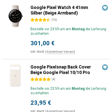
Google Pixel Watch 4 41mm
Silber (Beige Armband)
4.5 Sterne
(
10
)
Bestelle vor 23:59 um am
Montag
die Lieferung
zu erhalten
301,00 €
Inkl. MwSt
|
Kostenloser Versand
Google Pixelsnap Back Cover
Beige Google Pixel 10/10 Pro
5 Sterne
(
4
)
Bestelle vor 23:59 um am
Montag
die Lieferung
zu erhalten
23,95 €
Inkl. MwSt
|
Kostenloser Versand