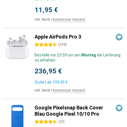
11,95 €
Inkl. MwSt
|
Kostenloser Versand
Apple AirPods Pro 3
4.5 Sterne
(
294
)
Bestelle vor 23:59 um am
Montag
die Lieferung
zu erhalten
236,95 €
Outlet ab
199,95 €
Inkl. MwSt
|
Kostenloser Versand
Google Pixelsnap Back Cover
Blau Google Pixel 10/10 Pro
4.5 Sterne
(
20
)