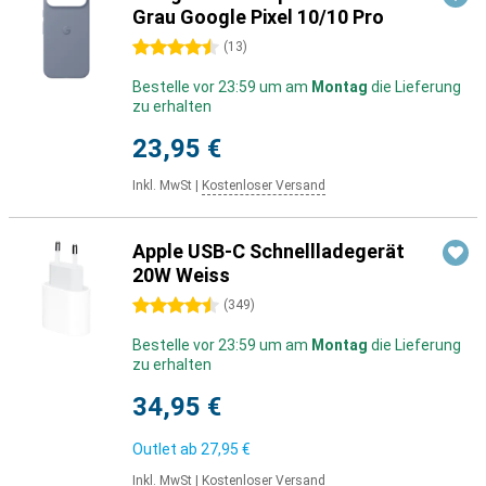
Grau Google Pixel 10/10 Pro
4.5 Sterne
(
13
)
Bestelle vor 23:59 um am
Montag
die Lieferung
zu erhalten
23,95 €
Inkl. MwSt
|
Kostenloser Versand
Apple USB-C Schnellladegerät
20W Weiss
4.5 Sterne
(
349
)
Bestelle vor 23:59 um am
Montag
die Lieferung
zu erhalten
34,95 €
Outlet ab
27,95 €
Inkl. MwSt
|
Kostenloser Versand