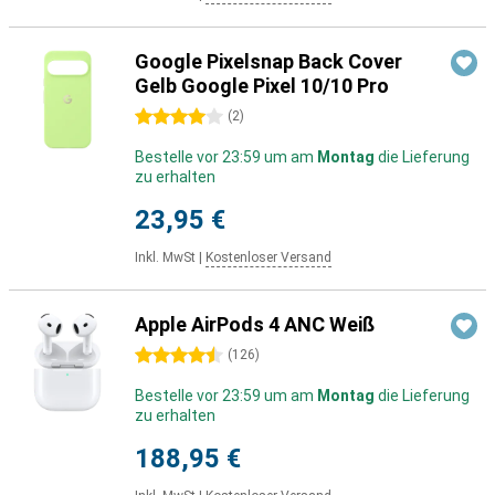
Google Pixelsnap Back Cover
Gelb Google Pixel 10/10 Pro
4 Sterne
(
2
)
Bestelle vor 23:59 um am
Montag
die Lieferung
zu erhalten
23,95 €
Inkl. MwSt
|
Kostenloser Versand
Apple AirPods 4 ANC Weiß
4.5 Sterne
(
126
)
Bestelle vor 23:59 um am
Montag
die Lieferung
zu erhalten
188,95 €