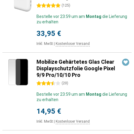
5 Sterne
(
125
)
Bestelle vor 23:59 um am
Montag
die Lieferung
zu erhalten
33,95 €
Inkl. MwSt
|
Kostenloser Versand
Mobilize Gehärtetes Glas Clear
Displayschutzfolie Google Pixel
9/9 Pro/10/10 Pro
3.5 Sterne
(
20
)
Bestelle vor 23:59 um am
Montag
die Lieferung
zu erhalten
14,95 €
Inkl. MwSt
|
Kostenloser Versand