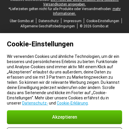
Versandkosten angegeben.
*Lieferzeiten gelten nicht für alle Produkte oder Versandmethoden:
mehr
Informationen.
Über Gomibo.at
Datenschutz
Impressum
Cookie-Einstellungen
Allgemeine Geschäftsbedingungen
© 2026 Gomibo.at
Cookie-Einstellungen
Wir verwenden Cookies und ähnliche Technologien, um dir ein
besseres und persönlicheres Erlebnis zu bieten. Funktionale
und Analyse-Cookies sind immer aktiv. Mit einem Klick auf
„Akzeptieren“ erlaubst du uns außerdem, deine Daten zu
erfassen und sie mit 3 Partnern zu Marketingzwecken zu
teilen. So können wir dir relevante Werbung zeigen. Du kannst
deine Einwilligung jederzeit widerrufen oder ändern. Scrolle
dazu ans Seitenende und klicke im Footer auf „Cookie-
Einstellungen“. Mehr über unsere Cookies erfährst du in
unserer
Datenschutz-
und
Cookie-Erklärung
.
Akzeptieren