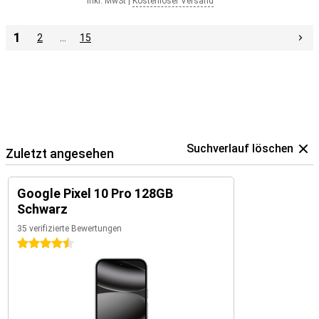
Inkl. MwSt
|
Kostenloser Versand
1
2
…
15
Suchverlauf löschen
Zuletzt angesehen
Google Pixel 10 Pro 128GB
Schwarz
35 verifizierte Bewertungen
4.5 Sterne