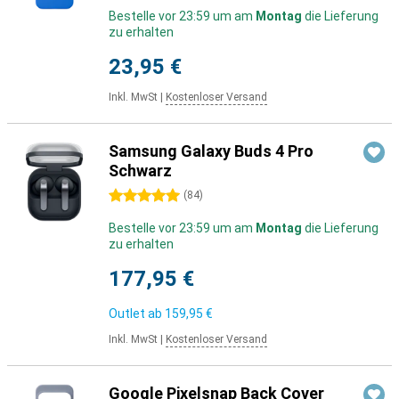
Bestelle vor 23:59 um am
Montag
die Lieferung
zu erhalten
23,95 €
Inkl. MwSt
|
Kostenloser Versand
Samsung Galaxy Buds 4 Pro
Schwarz
5 Sterne
(
84
)
Bestelle vor 23:59 um am
Montag
die Lieferung
zu erhalten
177,95 €
Outlet ab
159,95 €
Inkl. MwSt
|
Kostenloser Versand
Google Pixelsnap Back Cover