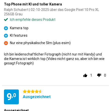
Top Phone mit KI und toller Kamera
Ralph Schubert | 02-10-2025 über das Google Pixel 10 Pro XL
256GB Grau
Ich empfehle dieses Produkt
Kamera top
Pro
KI features
Pro
Nur eine physikalische SIm (plus esim)
Kontra
Ich bin leidenschaftlicher Fotograph (nicht nur mit Handy) und
die Kamera ist wirklich top (Video nicht ganz so, aber ich bin wie
gesagt Fotograph)
1
0
4.5 Sterne
9
,0
Ausgezeichnet
Ausgezeichnet