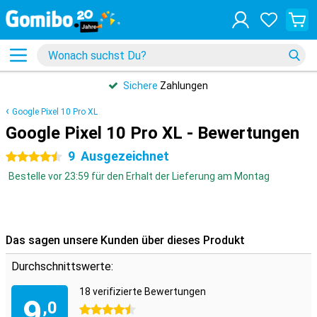
Sichere
Zahlungen
Google Pixel 10 Pro XL
Google Pixel 10 Pro XL - Bewertungen
9
Ausgezeichnet
4.5 Sterne
Bestelle vor 23:59 für den Erhalt der Lieferung am Montag
Das sagen unsere Kunden über dieses Produkt
Durchschnittswerte:
18 verifizierte Bewertungen
9
,0
4.5 Sterne