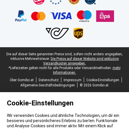
Juristische Fußzeile
Die auf dieser Seite genannten Preise sind, sofern nicht anders angegeben,
inklusive Mehrwertsteuer.
Die Preise auf dieser Website sind exklusive
Versandkosten angegeben.
*Lieferzeiten gelten nicht für alle Produkte oder Versandmethoden:
mehr
Informationen.
Über Gomibo.at
Datenschutz
Impressum
Cookie-Einstellungen
Allgemeine Geschäftsbedingungen
© 2026 Gomibo.at
Cookie-Einstellungen
Wir verwenden Cookies und ähnliche Technologien, um dir ein
besseres und persönlicheres Erlebnis zu bieten. Funktionale
und Analyse-Cookies sind immer aktiv. Mit einem Klick auf