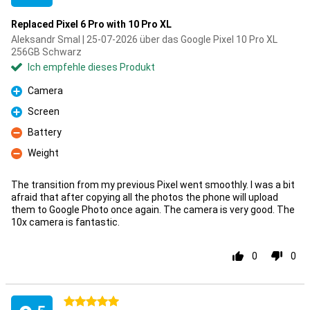
Replaced Pixel 6 Pro with 10 Pro XL
Aleksandr Smal | 25-07-2026 über das Google Pixel 10 Pro XL
256GB Schwarz
Ich empfehle dieses Produkt
Camera
Pro
Screen
Pro
Battery
Kontra
Weight
Kontra
The transition from my previous Pixel went smoothly. I was a bit
afraid that after copying all the photos the phone will upload
them to Google Photo once again. The camera is very good. The
10x camera is fantastic.
0
0
5 Sterne