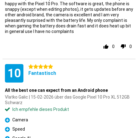
happy with the Pixel 10 Pro. The software is great, the phone is
snappy (except when editing photos), it gets updates before any
other android brand, the camera is excellent and I am very
pleasantly surprised with the battery life. My only complaint is
when gaming the battery does drain fast and it does heat up bit
in general use I have no complaints
0
0
5 Sterne
10
Fantastisch
All the best one can expect from an Android phone
Vlatko Galic | 15-02-2026 über das Google Pixel 10 Pro XL 512GB
Schwarz
Ich empfehle dieses Produkt
Camera
Pro
Speed
Pro