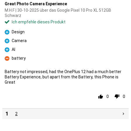
Great Photo Camera Experience
M.H.F | 30-10-2025 über das Google Pixel 10 Pro XL 512GB
Schwarz
Ich empfehle dieses Produkt
Design
Pro
Camera
Pro
AI
Pro
battery
Kontra
Battery not impressed, had the OnePlus 12 had a much better
Battery Experience, but apart from the Battery, this Phone is
Great
0
0
1
2