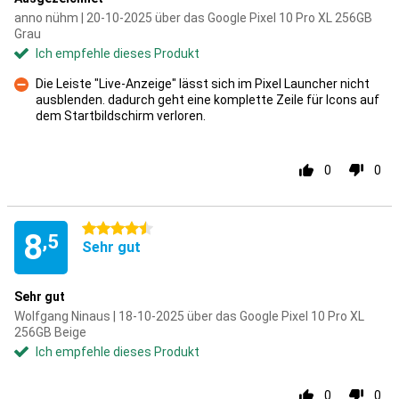
anno nühm | 20-10-2025 über das Google Pixel 10 Pro XL 256GB
Grau
Ich empfehle dieses Produkt
Die Leiste "Live-Anzeige" lässt sich im Pixel Launcher nicht
ausblenden. dadurch geht eine komplette Zeile für Icons auf
Kontra
dem Startbildschirm verloren.
0
0
4.5 Sterne
8
,5
Sehr gut
Sehr gut
Wolfgang Ninaus | 18-10-2025 über das Google Pixel 10 Pro XL
256GB Beige
Ich empfehle dieses Produkt
0
0