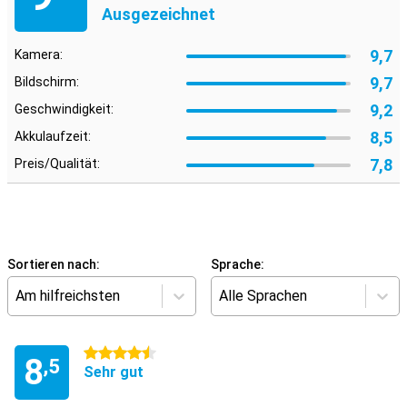
Ausgezeichnet
9,7
Kamera:
9,7
Bildschirm:
9,2
Geschwindigkeit:
8,5
Akkulaufzeit:
7,8
Preis/Qualität:
Sortieren nach:
Sprache:
Am hilfreichsten
Alle Sprachen
4.5 Sterne
8
,5
Sehr gut