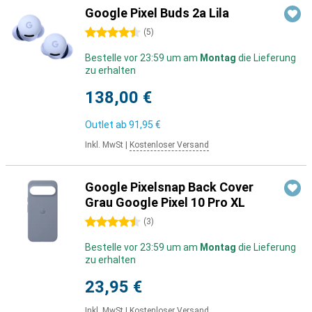
Google Pixel Buds 2a Lila
4.5 Sterne
(
5
)
Bestelle vor 23:59 um am
Montag
die Lieferung
zu erhalten
138,00 €
Outlet ab
91,95 €
Inkl. MwSt
|
Kostenloser Versand
Google Pixelsnap Back Cover
Grau Google Pixel 10 Pro XL
4.5 Sterne
(
3
)
Bestelle vor 23:59 um am
Montag
die Lieferung
zu erhalten
23,95 €
Inkl. MwSt
|
Kostenloser Versand