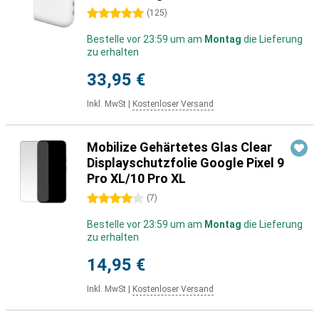
5 Sterne
(
125
)
Bestelle vor 23:59 um am
Montag
die Lieferung
zu erhalten
33,95 €
Inkl. MwSt
|
Kostenloser Versand
Mobilize Gehärtetes Glas Clear
Displayschutzfolie Google Pixel 9
Pro XL/10 Pro XL
4 Sterne
(
7
)
Bestelle vor 23:59 um am
Montag
die Lieferung
zu erhalten
14,95 €
Inkl. MwSt
|
Kostenloser Versand