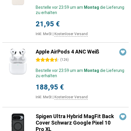
Bestelle vor 23:59 um am
Montag
die Lieferung
zu erhalten
21,95 €
Inkl. MwSt
|
Kostenloser Versand
Apple AirPods 4 ANC Weiß
4.5 Sterne
(
126
)
Bestelle vor 23:59 um am
Montag
die Lieferung
zu erhalten
188,95 €
Inkl. MwSt
|
Kostenloser Versand
Spigen Ultra Hybrid MagFit Back
Cover Schwarz Google Pixel 10
Pro XL