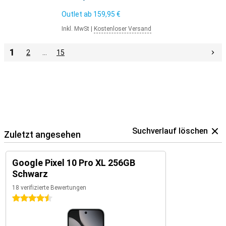
Outlet ab
159,95 €
Inkl. MwSt
|
Kostenloser Versand
1
2
…
15
Suchverlauf löschen
Zuletzt angesehen
Google Pixel 10 Pro XL 256GB
Schwarz
18 verifizierte Bewertungen
4.5 Sterne