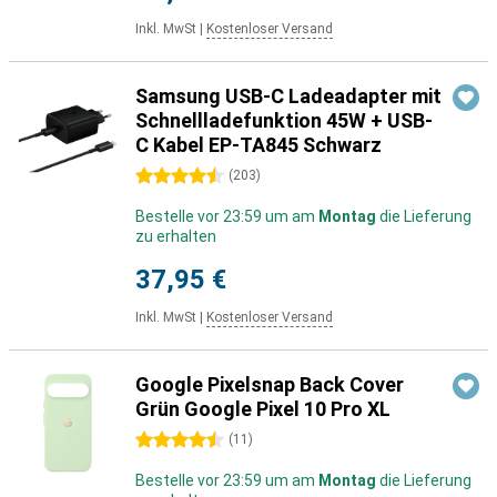
Inkl. MwSt
|
Kostenloser Versand
Samsung USB-C Ladeadapter mit
Schnellladefunktion 45W + USB-
C Kabel EP-TA845 Schwarz
4.5 Sterne
(
203
)
Bestelle vor 23:59 um am
Montag
die Lieferung
zu erhalten
37,95 €
Inkl. MwSt
|
Kostenloser Versand
Google Pixelsnap Back Cover
Grün Google Pixel 10 Pro XL
4.5 Sterne
(
11
)
Bestelle vor 23:59 um am
Montag
die Lieferung