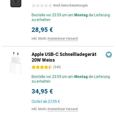
0 Sterne
Noch keine Bewertungen
Bestelle vor 23:59 um am
Montag
die Lieferung
zu erhalten
28,95 €
Inkl. MwSt
|
Kostenloser Versand
Apple USB-C Schnellladegerät
20W Weiss
4.5 Sterne
(
349
)
Bestelle vor 23:59 um am
Montag
die Lieferung
zu erhalten
34,95 €
Outlet ab
27,95 €
Inkl. MwSt
|
Kostenloser Versand