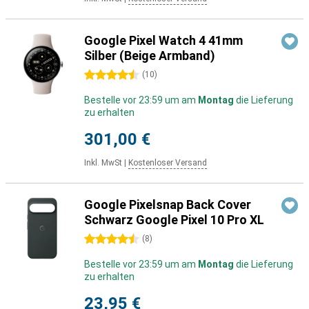
Google Pixel Watch 4 41mm
Silber (Beige Armband)
4.5 Sterne
(
10
)
Bestelle vor 23:59 um am
Montag
die Lieferung
zu erhalten
301,00 €
Inkl. MwSt
|
Kostenloser Versand
Google Pixelsnap Back Cover
Schwarz Google Pixel 10 Pro XL
4.5 Sterne
(
8
)
Bestelle vor 23:59 um am
Montag
die Lieferung
zu erhalten
23,95 €