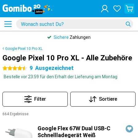
Sichere
Zahlungen
Google Pixel 10 Pro XL
Google Pixel 10 Pro XL - Alle Zubehöre
9
Ausgezeichnet
4.5 Sterne
Bestelle vor 23:59 für den Erhalt der Lieferung am Montag
Filter
Sortiere
664 Ergebnisse
Produkte
Google Flex 67W Dual USB-C
Schnellladegerät Weiß