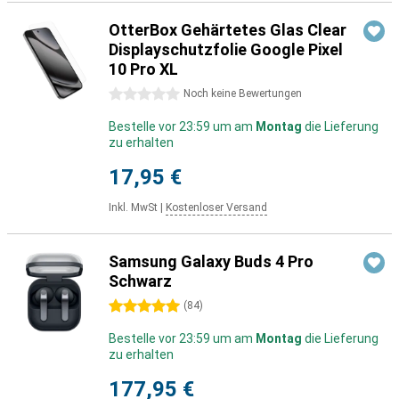
OtterBox Gehärtetes Glas Clear
Displayschutzfolie Google Pixel
10 Pro XL
0 Sterne
Noch keine Bewertungen
Bestelle vor 23:59 um am
Montag
die Lieferung
zu erhalten
17,95 €
Inkl. MwSt
|
Kostenloser Versand
Samsung Galaxy Buds 4 Pro
Schwarz
5 Sterne
(
84
)
Bestelle vor 23:59 um am
Montag
die Lieferung
zu erhalten
177,95 €