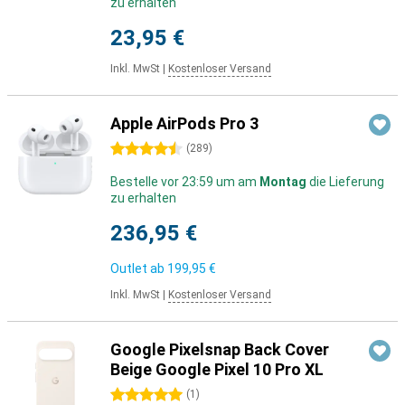
zu erhalten
23,95 €
Inkl. MwSt
|
Kostenloser Versand
Apple AirPods Pro 3
4.5 Sterne
(
289
)
Bestelle vor 23:59 um am
Montag
die Lieferung
zu erhalten
236,95 €
Outlet ab
199,95 €
Inkl. MwSt
|
Kostenloser Versand
Google Pixelsnap Back Cover
Beige Google Pixel 10 Pro XL
5 Sterne
(
1
)