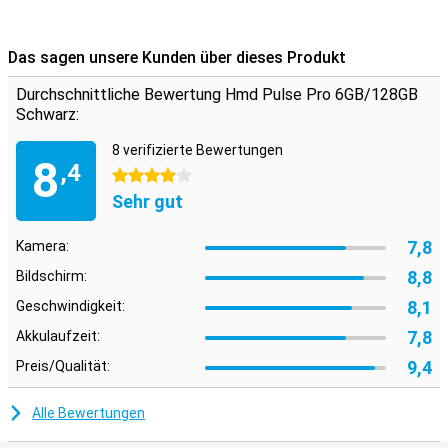
Das sagen unsere Kunden über dieses Produkt
Durchschnittliche Bewertung Hmd Pulse Pro 6GB/128GB
Schwarz:
8 verifizierte Bewertungen
8
,4
4 Sterne
Sehr gut
7,8
Kamera:
8,8
Bildschirm:
8,1
Geschwindigkeit:
7,8
Akkulaufzeit:
9,4
Preis/Qualität:
Alle Bewertungen