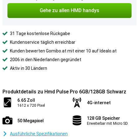
Gehe zu allen HMD handys
31 Tage kostenlose Rückgabe
Kundenservice täglich erreichbar
Kunden bewerten Gomibo.at mit einer 10 auf Idealo.at
2006 in den Niederlanden gegründet
Aktiv in 30 Ländern
Produktdetails zu Hmd Pulse Pro 6GB/128GB Schwarz
6.65 Zoll
4G-internet
1612 x 720 Pixel
128 GB Speicher
50 Megapixel
Erweiterbar mit Micro SD
Ausführliche Spezifikationen