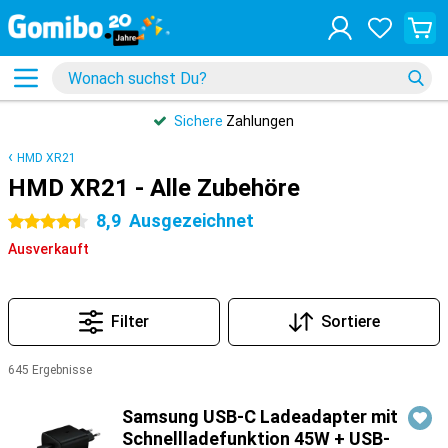
Sichere
Zahlungen
HMD XR21
HMD XR21 - Alle Zubehöre
8,9
Ausgezeichnet
4.5 Sterne
Ausverkauft
Filter
Sortiere
645 Ergebnisse
Produkte
Samsung USB-C Ladeadapter mit
Schnellladefunktion 45W + USB-