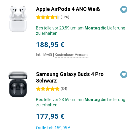
Apple AirPods 4 ANC Weiß
4.5 Sterne
(
126
)
Bestelle vor 23:59 um am
Montag
die Lieferung
zu erhalten
188,95 €
Inkl. MwSt
|
Kostenloser Versand
Samsung Galaxy Buds 4 Pro
Schwarz
5 Sterne
(
84
)
Bestelle vor 23:59 um am
Montag
die Lieferung
zu erhalten
177,95 €
Outlet ab
159,95 €