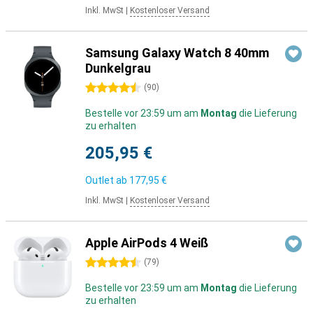
Inkl. MwSt
|
Kostenloser Versand
Samsung Galaxy Watch 8 40mm
Dunkelgrau
4.5 Sterne
(
90
)
Bestelle vor 23:59 um am
Montag
die Lieferung
zu erhalten
205,95 €
Outlet ab
177,95 €
Inkl. MwSt
|
Kostenloser Versand
Apple AirPods 4 Weiß
4.5 Sterne
(
79
)
Bestelle vor 23:59 um am
Montag
die Lieferung
zu erhalten