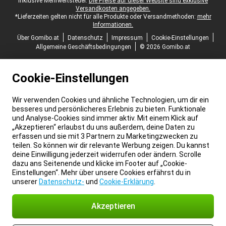
inklusive Mehrwertsteuer.
Die Preise auf dieser Website sind exklusive
Versandkosten angegeben.
*Lieferzeiten gelten nicht für alle Produkte oder Versandmethoden:
mehr
Informationen.
Über Gomibo.at
Datenschutz
Impressum
Cookie-Einstellungen
Allgemeine Geschäftsbedingungen
© 2026 Gomibo.at
Cookie-Einstellungen
Wir verwenden Cookies und ähnliche Technologien, um dir ein
besseres und persönlicheres Erlebnis zu bieten. Funktionale
und Analyse-Cookies sind immer aktiv. Mit einem Klick auf
„Akzeptieren“ erlaubst du uns außerdem, deine Daten zu
erfassen und sie mit 3 Partnern zu Marketingzwecken zu
teilen. So können wir dir relevante Werbung zeigen. Du kannst
deine Einwilligung jederzeit widerrufen oder ändern. Scrolle
dazu ans Seitenende und klicke im Footer auf „Cookie-
Einstellungen“. Mehr über unsere Cookies erfährst du in
unserer
Datenschutz-
und
Cookie-Erklärung
.
Akzeptieren