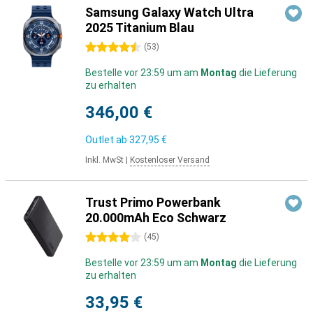
Samsung Galaxy Watch Ultra
2025 Titanium Blau
4.5 Sterne
(
53
)
Bestelle vor 23:59 um am
Montag
die Lieferung
zu erhalten
346,00 €
Outlet ab
327,95 €
Inkl. MwSt
|
Kostenloser Versand
Trust Primo Powerbank
20.000mAh Eco Schwarz
4 Sterne
(
45
)
Bestelle vor 23:59 um am
Montag
die Lieferung
zu erhalten
33,95 €