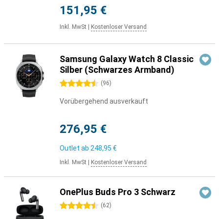
151,95 €
Inkl. MwSt
|
Kostenloser Versand
Samsung Galaxy Watch 8 Classic
Silber (Schwarzes Armband)
4.5 Sterne
(
96
)
Vorübergehend ausverkauft
276,95 €
Outlet ab
248,95 €
Inkl. MwSt
|
Kostenloser Versand
OnePlus Buds Pro 3 Schwarz
4.5 Sterne
(
62
)