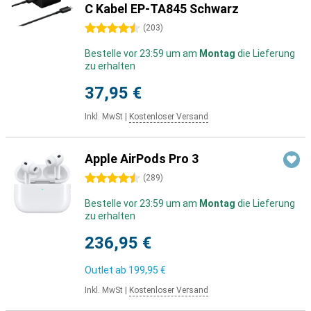
C Kabel EP-TA845 Schwarz
4.5 Sterne
(
203
)
Bestelle vor 23:59 um am
Montag
die Lieferung
zu erhalten
37,95 €
Inkl. MwSt
|
Kostenloser Versand
Apple AirPods Pro 3
4.5 Sterne
(
289
)
Bestelle vor 23:59 um am
Montag
die Lieferung
zu erhalten
236,95 €
Outlet ab
199,95 €
Inkl. MwSt
|
Kostenloser Versand