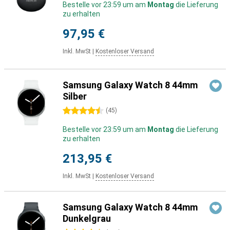
Bestelle vor 23:59 um am
Montag
die Lieferung
zu erhalten
97,95 €
Inkl. MwSt
|
Kostenloser Versand
Samsung Galaxy Watch 8 44mm
Silber
4.5 Sterne
(
45
)
Bestelle vor 23:59 um am
Montag
die Lieferung
zu erhalten
213,95 €
Inkl. MwSt
|
Kostenloser Versand
Samsung Galaxy Watch 8 44mm
Dunkelgrau