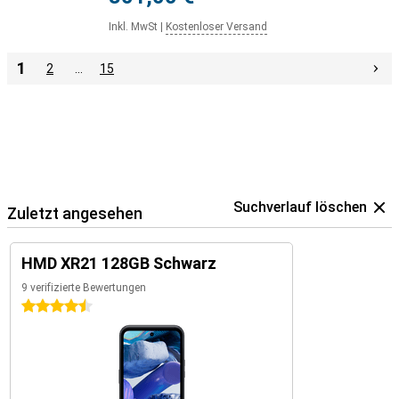
Inkl. MwSt
|
Kostenloser Versand
1
2
…
15
Suchverlauf löschen
Zuletzt angesehen
HMD XR21 128GB Schwarz
9 verifizierte Bewertungen
4.5 Sterne