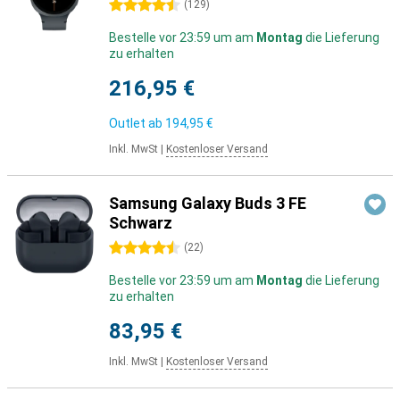
4.5 Sterne
(
129
)
Bestelle vor 23:59 um am
Montag
die Lieferung
zu erhalten
216,95 €
Outlet ab
194,95 €
Inkl. MwSt
|
Kostenloser Versand
Samsung Galaxy Buds 3 FE
Schwarz
4.5 Sterne
(
22
)
Bestelle vor 23:59 um am
Montag
die Lieferung
zu erhalten
83,95 €
Inkl. MwSt
|
Kostenloser Versand