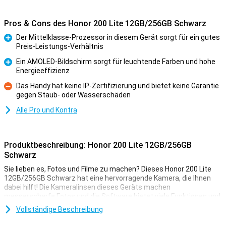
Pros & Cons des Honor 200 Lite 12GB/256GB Schwarz
Der Mittelklasse-Prozessor in diesem Gerät sorgt für ein gutes
Preis-Leistungs-Verhältnis
Pro
Ein AMOLED-Bildschirm sorgt für leuchtende Farben und hohe
Energieeffizienz
Pro
Das Handy hat keine IP-Zertifizierung und bietet keine Garantie
gegen Staub- oder Wasserschäden
Kontra
Alle Pro und Kontra
Produktbeschreibung: Honor 200 Lite 12GB/256GB
Schwarz
Sie lieben es, Fotos und Filme zu machen? Dieses Honor 200 Lite
12GB/256GB Schwarz hat eine hervorragende Kamera, die Ihnen
dabei hilft! Die Kameralinsen dieses Geräts machen
messerscharfe Fotos und die Software bietet viele Funktionen und
Unterstützung beim Fotografieren.
Vollständige Beschreibung
Der Hauptsensor dieses Honor 200 Lite 12GB/256GB Black hat 108