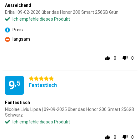
Ausreichend
Erika | 09-02-2026 über das Honor 200 Smart 256GB Grün
Ich empfehle dieses Produkt
Preis
Pro
langsam
Kontra
0
0
5 Sterne
9
,5
Fantastisch
Fantastisch
Nicolae Liviu Lipsa | 09-09-2025 über das Honor 200 Smart 256GB
Schwarz
Ich empfehle dieses Produkt
0
0