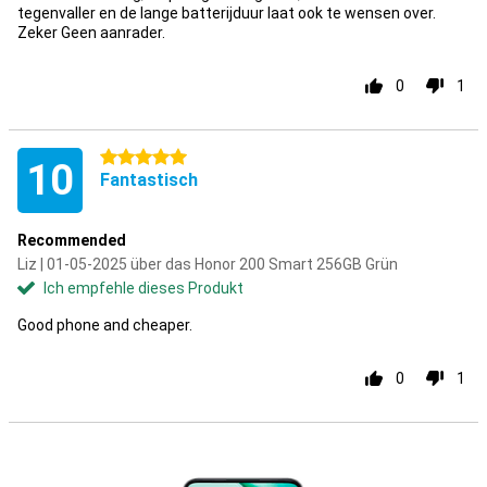
tegenvaller en de lange batterijduur laat ook te wensen over.
Zeker Geen aanrader.
0
1
5 Sterne
10
Fantastisch
Recommended
Liz | 01-05-2025 über das Honor 200 Smart 256GB Grün
Ich empfehle dieses Produkt
Good phone and cheaper.
0
1