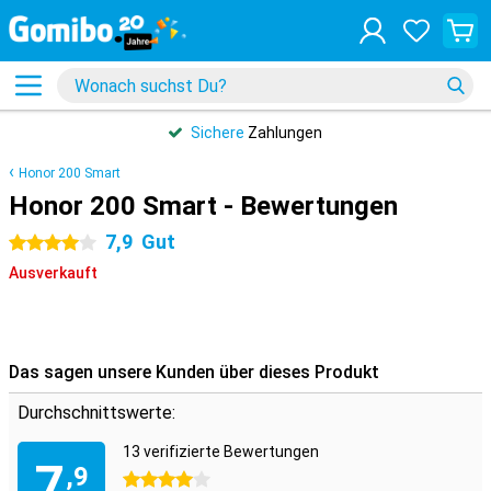
Sichere
Zahlungen
Honor 200 Smart
Honor 200 Smart - Bewertungen
7,9
Gut
4 Sterne
Ausverkauft
Das sagen unsere Kunden über dieses Produkt
Durchschnittswerte:
13 verifizierte Bewertungen
7
,9
4 Sterne