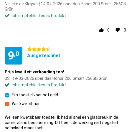
Nelleke de Kluijver | 14-04-2026 über das Honor 200 Smart 256GB
Grün
Ich empfehle dieses Produkt
0
0
4.5 Sterne
9
,0
Ausgezeichnet
Prijs kwaliteit verhouding top!
JS | 19-03-2026 über das Honor 200 Smart 256GB Grün
Ich empfehle dieses Produkt
Fijn toestel voor het geld
Pro
Wel kwetsbaar
Kontra
Wel een kwetsbaar toestel. Ik had al snel een glasbreuk in de
cameralens bescherming. Dit heeft de werking niet negatief
beïnvloed maar toch...