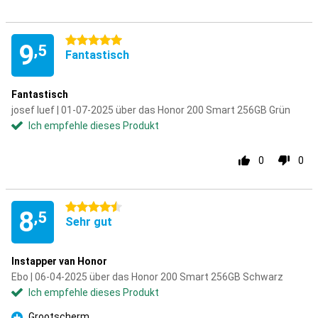
5 Sterne
9
,5
Fantastisch
Fantastisch
josef luef | 01-07-2025 über das Honor 200 Smart 256GB Grün
Ich empfehle dieses Produkt
0
0
4.5 Sterne
8
,5
Sehr gut
Instapper van Honor
Ebo | 06-04-2025 über das Honor 200 Smart 256GB Schwarz
Ich empfehle dieses Produkt
Grootscherm