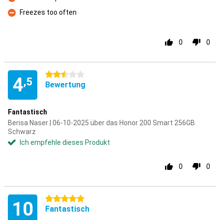
Kontra
Freezes too often
Kontra
0
0
2.5 Sterne
4
,5
Bewertung
Fantastisch
Berisa Naser | 06-10-2025 über das Honor 200 Smart 256GB
Schwarz
Ich empfehle dieses Produkt
0
0
5 Sterne
10
Fantastisch