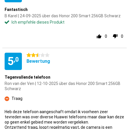
Fantastisch
B Karel | 24-09-2025 über das Honor 200 Smart 256GB Schwarz
Ich empfehle dieses Produkt
0
0
2.5 Sterne
5
,0
Bewertung
Tegenvallende telefoon
Ron van der Ven | 12-10-2025 über das Honor 200 Smart 256GB
Schwarz
Traag
Kontra
Heb deze telefoon aangeschaft omdat ik voorheen zeer
tevreden was over diverse Huawei telefoons maar daar kan deze
op geen enkel gebied mee worden vergeleken.
Ontzettend traag, loopt regelmatig vast, de camera is een