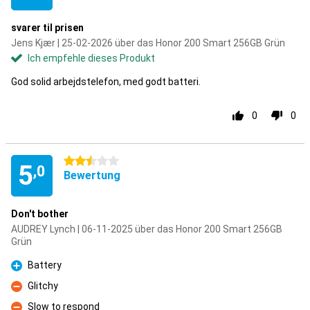
svarer til prisen
Jens Kjær | 25-02-2026 über das Honor 200 Smart 256GB Grün
Ich empfehle dieses Produkt
God solid arbejdstelefon, med godt batteri.
0
0
2.5 Sterne
5
,0
Bewertung
Don't bother
AUDREY Lynch | 06-11-2025 über das Honor 200 Smart 256GB
Grün
Battery
Pro
Glitchy
Kontra
Slow to respond