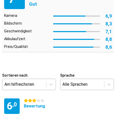
Gut
6,9
Kamera:
8,3
Bildschirm:
7,1
Geschwindigkeit:
8,8
Akkulaufzeit:
8,6
Preis/Qualität:
Sortieren nach:
Sprache:
Am hilfreichsten
Alle Sprachen
3 Sterne
6
,0
Bewertung