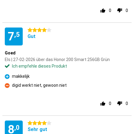
0
0
4 Sterne
7
,5
Gut
Goed
Els | 27-02-2026 über das Honor 200 Smart 256GB Grün
Ich empfehle dieses Produkt
makkelijk
Pro
digid werkt niet, gewoon niet
Kontra
0
0
4 Sterne
8
,0
Sehr gut