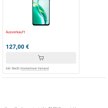
Ausverkauft
127,00 €
Inkl. MwSt
|
Kostenloser Versand