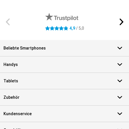
Externe Shopbewertungen
4,9
/ 5,0
4.9 Sterne
Beliebte Smartphones
Handys
Tablets
Zubehör
Kundenservice