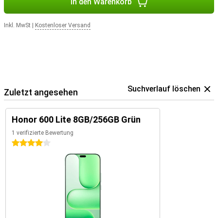
In den Warenkorb
Inkl. MwSt
|
Kostenloser Versand
Suchverlauf löschen
Zuletzt angesehen
Honor 600 Lite 8GB/256GB Grün
1 verifizierte Bewertung
4 Sterne