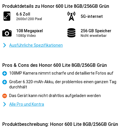
Produktdetails zu Honor 600 Lite 8GB/256GB Grün
6.6 Zoll
5G-internet
2600x1200 Pixel
108 Megapixel
256 GB Speicher
1080p Video
Nicht erweiterbar
Ausführliche Spezifikationen
Pros & Cons des Honor 600 Lite 8GB/256GB Grün
108MP Kamera nimmt scharfe und detaillierte Fotos auf
Pro
Großer 6.320-mAh-Akku, der problemlos einen ganzen Tag
durchhält
Pro
Das Gerät kann nicht drahtlos aufgeladen werden
Kontra
Alle Pro und Kontra
Produktbeschreibung: Honor 600 Lite 8GB/256GB Grün