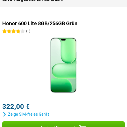
Honor 600 Lite 8GB/256GB Grün
4 Sterne
(
1
)
322,00 €
Zeige SIM-freies Gerät