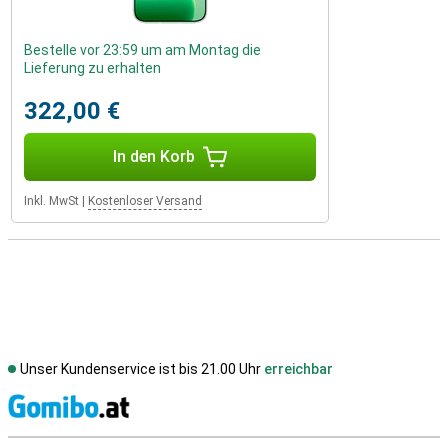
Bestelle vor 23:59 um am Montag die
Lieferung zu erhalten
322,00 €
In den Korb
Inkl. MwSt
|
Kostenloser Versand
Unser Kundenservice ist bis 21.00 Uhr
erreichbar
S