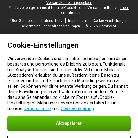
Versandkosten angegeben.
*Lieferzeiten gelten nicht für alle Produkte oder Versandmethoden:
mehr
Informationen.
Über Gomibo.at
Datenschutz
Impressum
Cookie-Einstellungen
Allgemeine Geschäftsbedingungen
© 2026 Gomibo.at
Cookie-Einstellungen
Wir verwenden Cookies und ähnliche Technologien, um dir ein
besseres und persönlicheres Erlebnis zu bieten. Funktionale
und Analyse-Cookies sind immer aktiv. Mit einem Klick auf
„Akzeptieren“ erlaubst du uns außerdem, deine Daten zu
erfassen und sie mit 3 Partnern zu Marketingzwecken zu
teilen. So können wir dir relevante Werbung zeigen. Du kannst
deine Einwilligung jederzeit widerrufen oder ändern. Scrolle
dazu ans Seitenende und klicke im Footer auf „Cookie-
Einstellungen“. Mehr über unsere Cookies erfährst du in
unserer
Datenschutz-
und
Cookie-Erklärung
.
Akzeptieren