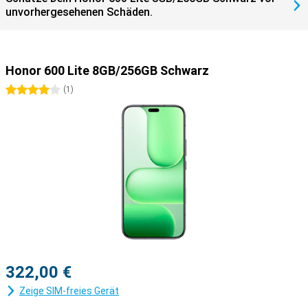
unvorhergesehenen Schäden.
Honor 600 Lite 8GB/256GB Schwarz
4 Sterne
(
1
)
322,00 €
Zeige SIM-freies Gerät