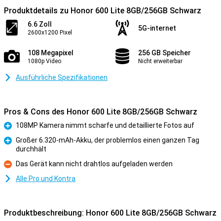
Produktdetails zu Honor 600 Lite 8GB/256GB Schwarz
6.6 Zoll
5G-internet
2600x1200 Pixel
108 Megapixel
256 GB Speicher
1080p Video
Nicht erweiterbar
Ausführliche Spezifikationen
Pros & Cons des Honor 600 Lite 8GB/256GB Schwarz
108MP Kamera nimmt scharfe und detaillierte Fotos auf
Pro
Großer 6.320-mAh-Akku, der problemlos einen ganzen Tag
durchhält
Pro
Das Gerät kann nicht drahtlos aufgeladen werden
Kontra
Alle Pro und Kontra
Produktbeschreibung: Honor 600 Lite 8GB/256GB Schwarz