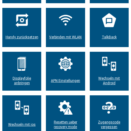
Handy zurücksetzen
Verbinden mit WLAN
TalkBack
Displayfolie
Wechseln mit
APN Einstellungen
anbringen
Android
Resetten ueber
Zugangscode
Wechseln mit ios
recovery mode
vergessen