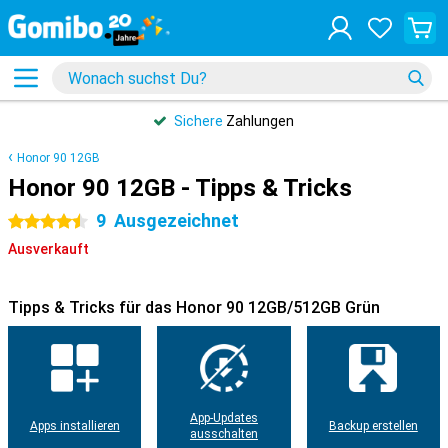
Sichere
Zahlungen
Honor 90 12GB
Honor 90 12GB - Tipps & Tricks
9
Ausgezeichnet
4.5 Sterne
Ausverkauft
Tipps & Tricks für das Honor 90 12GB/512GB Grün
App-Updates
Apps installieren
Backup erstellen
ausschalten