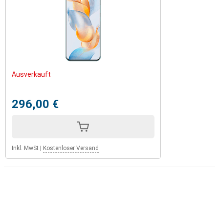
Ausverkauft
296,00 €
Inkl. MwSt
|
Kostenloser Versand