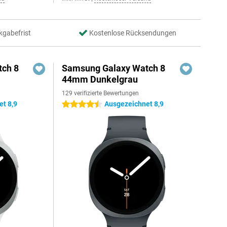
kgabefrist
Kostenlose Rücksendungen
ch 8
Samsung Galaxy Watch 8
44mm Dunkelgrau
129 verifizierte Bewertungen
t 8,9
Ausgezeichnet 8,9
4.5 Sterne