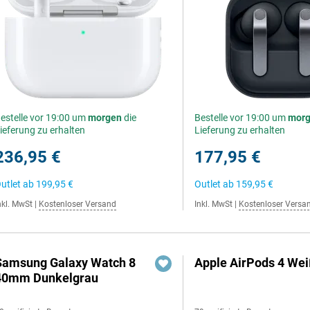
estelle vor 19:00 um
morgen
die
Bestelle vor 19:00 um
mor
ieferung zu erhalten
Lieferung zu erhalten
236,95 €
177,95 €
utlet ab
199,95 €
Outlet ab
159,95 €
nkl. MwSt
|
Kostenloser Versand
Inkl. MwSt
|
Kostenloser Versa
Samsung Galaxy Watch 8
Apple AirPods 4 We
40mm Dunkelgrau