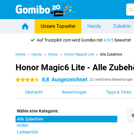
Unsere Topseller
Handy
Zubehör
Auf Trustpilot.com wird Gomibo mit
4.9/5
bewertet
Home
Handy
Honor
Honor Magic6 Lite
Alle Zubehöre
Honor Magic6 Lite - Alle Zubeh
8,8
Ausgezeichnet
4.5 Sterne
22 verifizierte Bewertungen
Übersicht
Bewertungen
Tipps & Tricks
Wähle eine Kategorie:
S
Alle Zubehöre
Hüllen
Pro
Ladegeräte