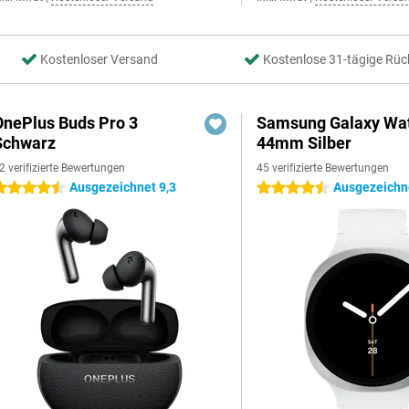
Kostenloser Versand
Kostenlose 31-tägige Rüc
OnePlus Buds Pro 3
Samsung Galaxy Wat
Schwarz
44mm Silber
2 verifizierte Bewertungen
45 verifizierte Bewertungen
Ausgezeichnet 9,3
Ausgezeichne
.5 Sterne
4.5 Sterne