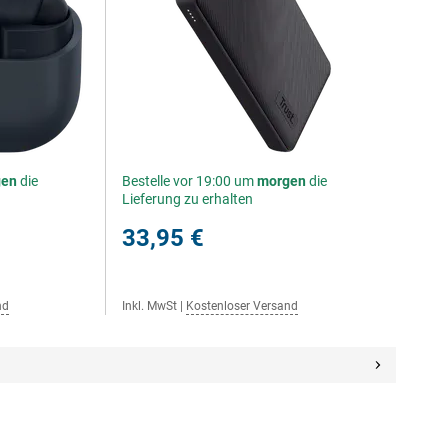
gen
die
Bestelle vor 19:00 um
morgen
die
Lieferung zu erhalten
33,95 €
nd
Inkl. MwSt
|
Kostenloser Versand