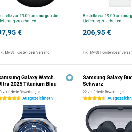
estelle vor 19:00 um
morgen
die
Bestelle vor 19:00 um
mor
ieferung zu erhalten
Lieferung zu erhalten
97,95 €
206,95 €
nkl. MwSt
|
Kostenloser Versand
Inkl. MwSt
|
Kostenloser Versa
Samsung Galaxy Watch
Samsung Galaxy Bud
Ultra 2025 Titanium Blau
Schwarz
3 verifizierte Bewertungen
22 verifizierte Bewertungen
Ausgezeichnet 9
Ausgezeichne
.5 Sterne
4.5 Sterne