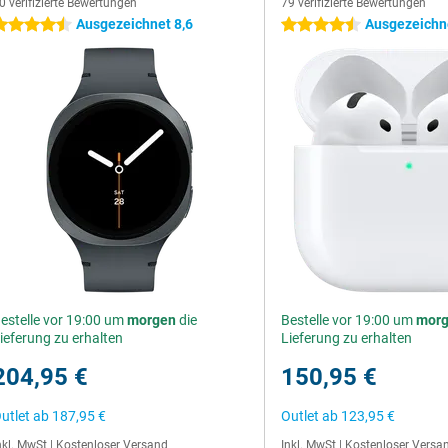
0 verifizierte Bewertungen
79 verifizierte Bewertungen
Ausgezeichnet 8,6
Ausgezeichn
.5 Sterne
4.5 Sterne
estelle vor 19:00 um
morgen
die
Bestelle vor 19:00 um
mor
ieferung zu erhalten
Lieferung zu erhalten
204,95 €
150,95 €
utlet ab
187,95 €
Outlet ab
123,95 €
nkl. MwSt
|
Kostenloser Versand
Inkl. MwSt
|
Kostenloser Versa