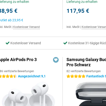
ieferung zu erhalten
Lieferung zu erhalten
38,95 €
117,95 €
utlet ab
23,95 €
nkl. MwSt
|
Kostenloser Versand
Inkl. MwSt
|
Kostenloser Versa
Kostenloser Versand
Kostenlose 31-tägige Rüc
Apple AirPods Pro 3
Samsung Galaxy Bud
Pro Schwarz
86 verifizierte Bewertungen
82 verifizierte Bewertungen
Ausgezeichnet 9,1
Fantastisch 
.5 Sterne
5 Sterne