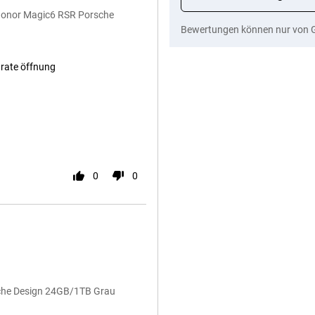
 Honor Magic6 RSR Porsche
Bewertungen können nur von 
arate öffnung
0
0
sche Design 24GB/1TB Grau