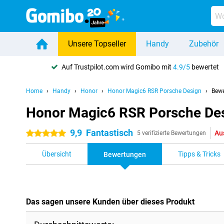
Unsere Topseller
Handy
Zubehör
Auf Trustpilot.com wird Gomibo mit
4.9/5
bewertet
Home
Handy
Honor
Honor Magic6 RSR Porsche Design
Bew
Honor Magic6 RSR Porsche Des
9,9
Fantastisch
Au
5 Sterne
5 verifizierte Bewertungen
Übersicht
Tipps & Tricks
Bewertungen
Das sagen unsere Kunden über dieses Produkt