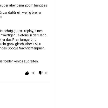
 super aber beim Zoom hängt es
ürzer dafür ein wenig breiter
kt
 richtig gutes Display, einen
hwertigen Telefons in der Hand.
 eher das Premiumgefühl.
Nicht ganz gleich, aber EMUI
erendes Google Nachrichtenpush.
er bedenkenlos zugreifen.
0
0