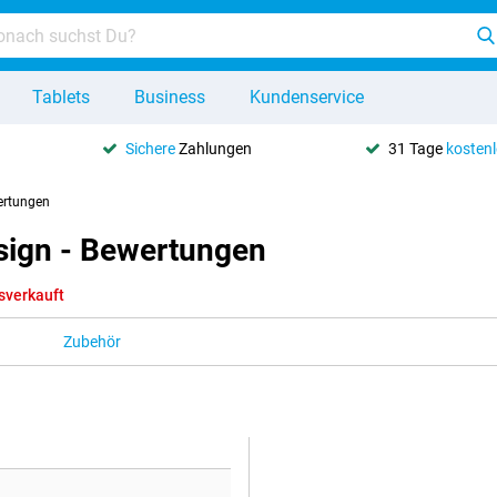
Tablets
Business
Kundenservice
Sichere
Zahlungen
31 Tage
kosten
ertungen
ign - Bewertungen
sverkauft
Zubehör