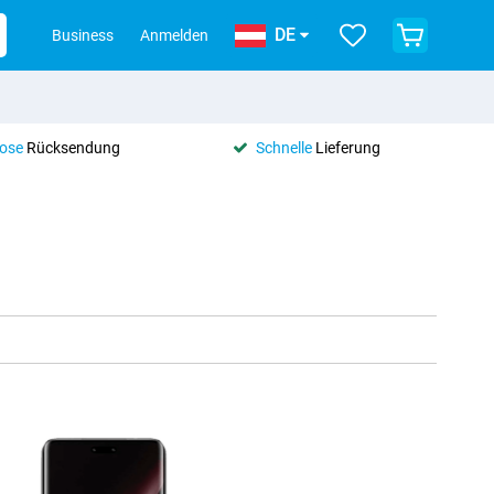
DE
Business
Anmelden
lose
Rücksendung
Schnelle
Lieferung