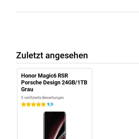
Zuletzt angesehen
Honor Magic6 RSR
Porsche Design 24GB/1TB
Grau
5 verifizierte Bewertungen
9,9
5 Sterne