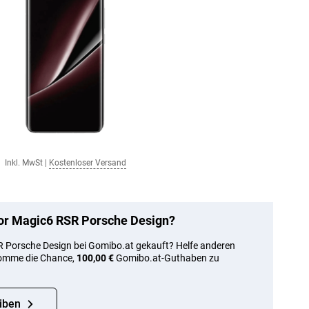
Inkl. MwSt
|
Kostenloser Versand
or Magic6 RSR Porsche Design?
 Porsche Design bei Gomibo.at gekauft? Helfe anderen
komme die Chance,
100,00 €
Gomibo.at-Guthaben zu
iben